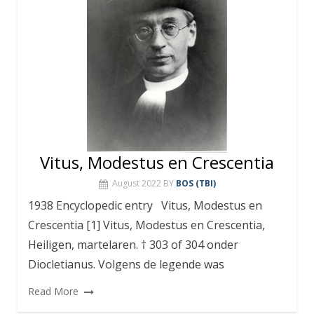
Vitus, Modestus en Crescentia
August 2022
BY
BOS (TBI)
1938 Encyclopedic entry Vitus, Modestus en
Crescentia [1] Vitus, Modestus en Crescentia,
Heiligen, martelaren. † 303 of 304 onder
Diocletianus. Volgens de legende was
Read More