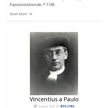
Passionistenorde. * 1745
Read More
Vincentius a Paulo
August 2022
BY
BOS (TBI)