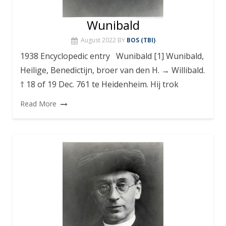
Wunibald
August 2022
BY
BOS (TBI)
1938 Encyclopedic entry Wunibald [1] Wunibald,
Heilige, Benedictijn, broer van den H. → Willibald.
† 18 of 19 Dec. 761 te Heidenheim. Hij trok
Read More