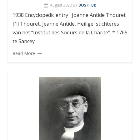
August 2022
BY
BOS (TBI)
1938 Encyclopedic entry Joanne Antide Thouret
[1] Thouret, Jeanne Antide, Heilige, stichteres
van het “Institut des Soeurs de la Charité”. * 1765
te Sancey
Read More