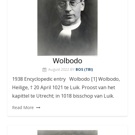
Wolbodo
August 2022
BY
BOS (TBI)
1938 Encyclopedic entry Wolbodo [1] Wolbodo,
Heilige, † 20 April 1021 te Luik. Proost van het
kapittel te Utrecht; in 1018 bisschop van Luik.
Read More