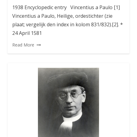
1938 Encyclopedic entry Vincentius a Paulo [1]
Vincentius a Paulo, Heilige, ordestichter (zie
plaat; vergelijk den index in kolom 831/832).[2]. *
24 April 1581
Read More