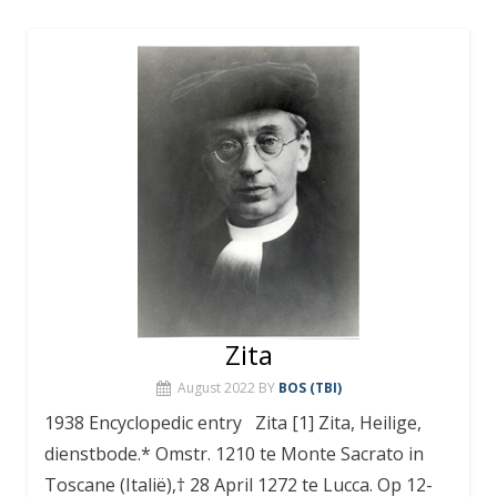
Zita
August 2022
BY
BOS (TBI)
1938 Encyclopedic entry Zita [1] Zita, Heilige,
dienstbode.* Omstr. 1210 te Monte Sacrato in
Toscane (Italië),† 28 April 1272 te Lucca. Op 12-