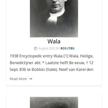
Wala
August 2022
BY
BOS (TBI)
1938 Encyclopedic entry Wala [1] Wala, Heilige,
Benedictijner abt. * Laatste helft 8e eeuw, † 12
Sept. 836 te Bobbio (Italië). Neef van Karel den
Read More