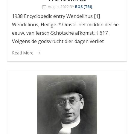
August 2022
BY
BOS (TBI)
1938 Encyclopedic entry Wendelinus [1]
Wendelinus, Heilige. * Omstr. het midden der 6e
eeuw, van Iersch-Schotsche afkomst, † 617.
Volgens de godsvrucht dier dagen verliet
Read More