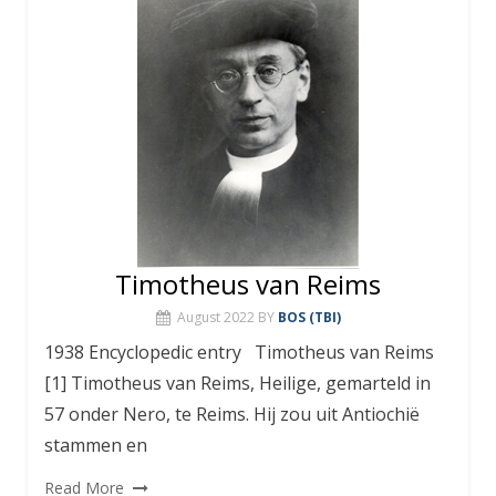
Timotheus van Reims
August 2022
BY
BOS (TBI)
1938 Encyclopedic entry Timotheus van Reims
[1] Timotheus van Reims, Heilige, gemarteld in
57 onder Nero, te Reims. Hij zou uit Antiochië
stammen en
Read More