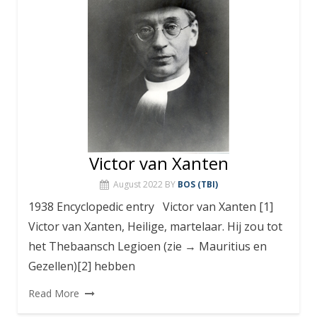
Victor van Xanten
August 2022
BY
BOS (TBI)
1938 Encyclopedic entry Victor van Xanten [1]
Victor van Xanten, Heilige, martelaar. Hij zou tot
het Thebaansch Legioen (zie → Mauritius en
Gezellen)[2] hebben
Read More