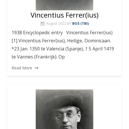
Vincentius Ferrer(ius)
August 2022
BY
BOS (TBI)
1938 Encyclopedic entry Vincentius Ferrer(ius)
[1] Vincentius Ferrer(ius), Heilige, Dominicaan.
*23 Jan. 1350 te Valencia (Spanje), † 5 April 1419
te Vannes (Frankrijk). Op
Read More