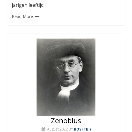
jarigen leeftijd
Read More
Zenobius
August 2022
BY
BOS (TBI)