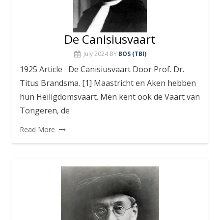
De Canisiusvaart
July 2024
BY
BOS (TBI)
1925 Article De Canisiusvaart Door Prof. Dr.
Titus Brandsma. [1] Maastricht en Aken hebben
hun Heiligdomsvaart. Men kent ook de Vaart van
Tongeren, de
Read More