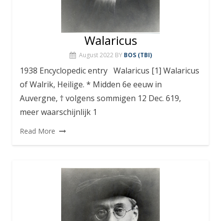
Walaricus
August 2022
BY
BOS (TBI)
1938 Encyclopedic entry Walaricus [1] Walaricus
of Walrik, Heilige. * Midden 6e eeuw in
Auvergne, † volgens sommigen 12 Dec. 619,
meer waarschijnlijk 1
Read More