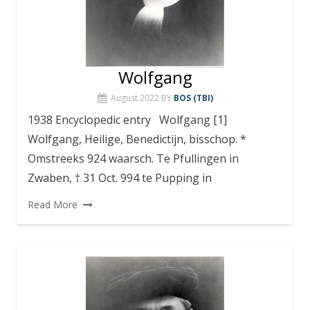
Wolfgang
August 2022
BY
BOS (TBI)
1938 Encyclopedic entry Wolfgang [1]
Wolfgang, Heilige, Benedictijn, bisschop. *
Omstreeks 924 waarsch. Te Pfullingen in
Zwaben, † 31 Oct. 994 te Pupping in
Read More