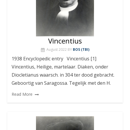
Vincentius
August 2022
BY
BOS (TBI)
1938 Encyclopedic entry Vincentius [1]
Vincentius, Heilige, martelaar. Diaken, onder
Diocletianus waarsch. in 304 ter dood gebracht.
Geboortig van Saragossa. Tegelijk met den H.
Read More