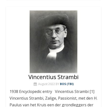
Vincentius Strambi
August 2022
BY
BOS (TBI)
1938 Encyclopedic entry Vincentius Strambi [1]
Vincentius Strambi, Zalige, Passionist, met den H.
Paulus van het Kruis een der grondleggers der