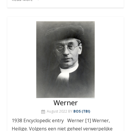
Werner
August 2022
BY
BOS (TBI)
1938 Encyclopedic entry Werner [1] Werner,
Heilige. Volgens een niet geheel verwerpelijke