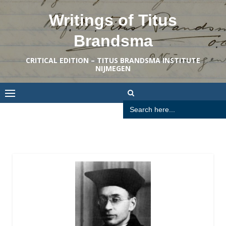
Skip
Writings of Titus
to
content
Brandsma
CRITICAL EDITION – TITUS BRANDSMA INSTITUTE
NIJMEGEN
Search
for: