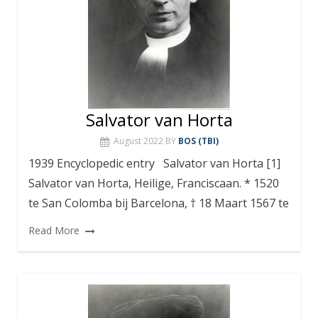
Salvator van Horta
August 2022
BY
BOS (TBI)
1939 Encyclopedic entry Salvator van Horta [1]
Salvator van Horta, Heilige, Franciscaan. * 1520
te San Colomba bij Barcelona, † 18 Maart 1567 te
Read More