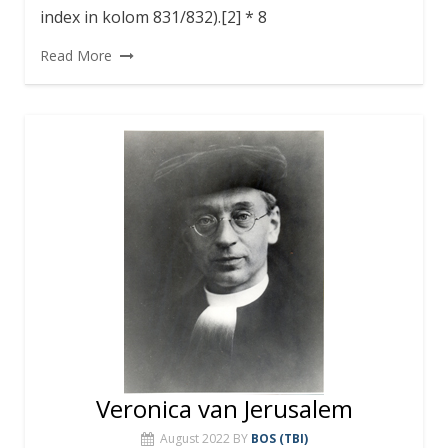
index in kolom 831/832).[2] * 8
Read More
Veronica van Jerusalem
August 2022
BY
BOS (TBI)