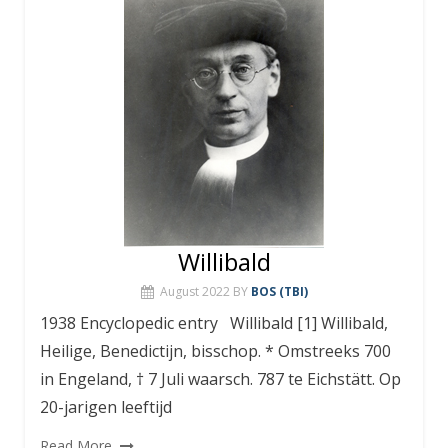
Willibald
August 2022
BY
BOS (TBI)
1938 Encyclopedic entry Willibald [1] Willibald,
Heilige, Benedictijn, bisschop. * Omstreeks 700
in Engeland, † 7 Juli waarsch. 787 te Eichstätt. Op
20-jarigen leeftijd
Read More