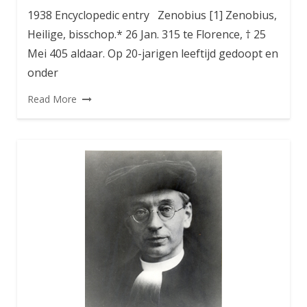
1938 Encyclopedic entry Zenobius [1] Zenobius,
Heilige, bisschop.* 26 Jan. 315 te Florence, † 25
Mei 405 aldaar. Op 20-jarigen leeftijd gedoopt en
onder
Read More