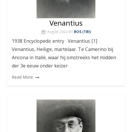
Venantius
August 2022
BY
BOS (TBI)
1938 Encyclopedic entry Venantius [1]
Venantius, Heilige, martelaar. Te Camerino bij
Ancona in Italië, waar hij omstreeks het midden
der 3e eeuw onder keizer
Read More