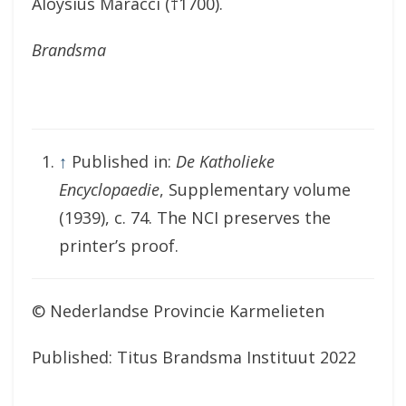
Aloysius Maracci (†1700).
Brandsma
↑
Published in:
De Katholieke
Encyclopaedie
, Supplementary volume
(1939), c. 74. The NCI preserves the
printer’s proof.
© Nederlandse Provincie Karmelieten
Published: Titus Brandsma Instituut 2022