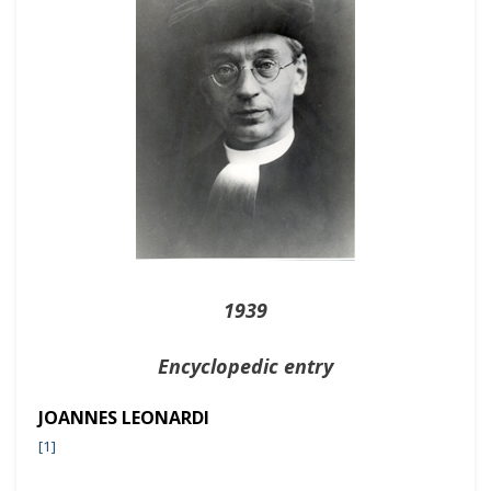
1939
Encyclopedic entry
JOANNES LEONARDI
[1]