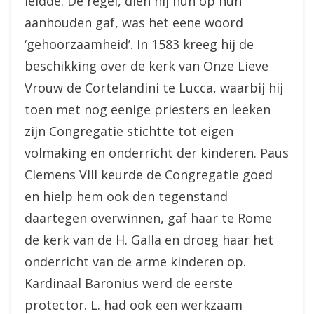
leidde. De regel, dien hij hun op hun
aanhouden gaf, was het eene woord
‘gehoorzaamheid’. In 1583 kreeg hij de
beschikking over de kerk van Onze Lieve
Vrouw de Cortelandini te Lucca, waarbij hij
toen met nog eenige priesters en leeken
zijn Congregatie stichtte tot eigen
volmaking en onderricht der kinderen. Paus
Clemens VIII keurde de Congregatie goed
en hielp hem ook den tegenstand
daartegen overwinnen, gaf haar te Rome
de kerk van de H. Galla en droeg haar het
onderricht van de arme kinderen op.
Kardinaal Baronius werd de eerste
protector. L. had ook een werkzaam