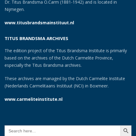
Dr. Titus Brandsma O.Carm (1881-1942) and is located in
Nijmegen.
www.titusbrandsmainstituut.nl
TITUS BRANDSMA ARCHIVES
The edition project of the Titus Brandsma Institute is primarily
based on the archives of the Dutch Carmelite Province,
especially the Titus Brandsma archives.
These archives are managed by the Dutch Carmelite Institute
(Nederlands Carmelitaans Instituut (NCI) in Boxmeer.
www.carmeliteinstitute.nl
SEARCH BUTT
Search
for: