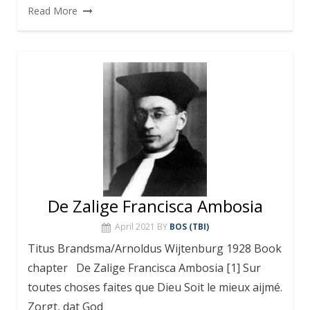
Read More
De Zalige Francisca Ambosia
April 2021
BY
BOS (TBI)
Titus Brandsma/Arnoldus Wijtenburg 1928 Book
chapter De Zalige Francisca Ambosia [1] Sur
toutes choses faites que Dieu Soit le mieux aijmé.
Zorgt, dat God