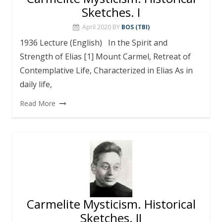
Sketches. I
April 2020
BY
BOS (TBI)
1936 Lecture (English) In the Spirit and
Strength of Elias [1] Mount Carmel, Retreat of
Contemplative Life, Characterized in Elias As in
daily life,
Read More
Carmelite Mysticism. Historical
Sketches. II