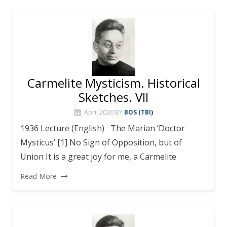
Carmelite Mysticism. Historical
Sketches. VII
April 2020
BY
BOS (TBI)
1936 Lecture (English) The Marian ‘Doctor
Mysticus’ [1] No Sign of Opposition, but of
Union It is a great joy for me, a Carmelite
Read More