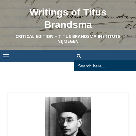
Skip
Writings of Titus
to
content
Brandsma
CRITICAL EDITION – TITUS BRANDSMA INSTITUTE
NIJMEGEN
Search
for: