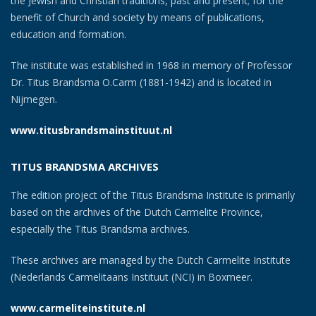
the Jewish and Christian traditions, past and present; for the
benefit of Church and society by means of publications,
education and formation.
The institute was established in 1968 in memory of Professor
Dr. Titus Brandsma O.Carm (1881-1942) and is located in
Nijmegen.
www.titusbrandsmainstituut.nl
TITUS BRANDSMA ARCHIVES
The edition project of the Titus Brandsma Institute is primarily
based on the archives of the Dutch Carmelite Province,
especially the Titus Brandsma archives.
These archives are managed by the Dutch Carmelite Institute
(Nederlands Carmelitaans Instituut (NCI) in Boxmeer.
www.carmeliteinstitute.nl