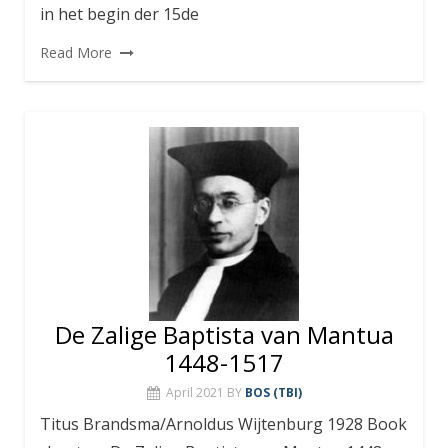
in het begin der 15de
Read More
De Zalige Baptista van Mantua
1448-1517
April 2021
BY
BOS (TBI)
Titus Brandsma/Arnoldus Wijtenburg 1928 Book