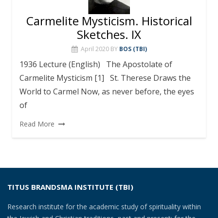
Carmelite Mysticism. Historical
Sketches. IX
April 2020
BY
BOS (TBI)
1936 Lecture (English) The Apostolate of
Carmelite Mysticism [1] St. Therese Draws the
World to Carmel Now, as never before, the eyes
of
Read More
TITUS BRANDSMA INSTITUTE (TBI)
Research institute for the academic study of spirituality within