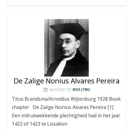
De Zalige Nonius Alvares Pereira
April 2021
BY
BOS (TBI)
Titus Brandsma/Arnoldus Wijtenburg 1928 Book
chapter De Zalige Nonius Alvares Pereira [1]
Een indrukwekkende plechtigheid had in het jaar
1422 of 1423 te Lissabon