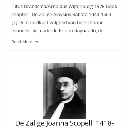
Titus Brandsma/Arnoldus Wijtenburg 1928 Book
chapter De Zalige Aloysius Rabatà 1443-1503
[1] De noordkust volgend van het schoone
eiland Sicilië, naderde Pontio Raynaudo, de
Read More
De Zalige Joanna Scopelli 1418-