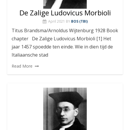
De Zalige Ludovicus Morbioli
April 2021
BY
BOS (TBI)
Titus Brandsma/Arnoldus Wijtenburg 1928 Book
chapter De Zalige Ludovicus Morbioli [1] Het
jaar 1457 spoedde ten einde. Wie in dien tijd de
Italiaansche stad
Read More