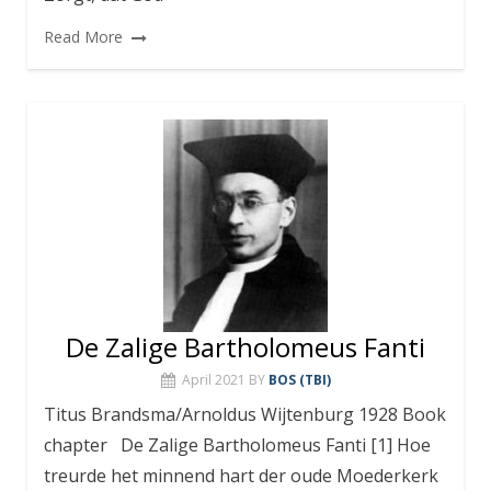
Read More
De Zalige Bartholomeus Fanti
April 2021
BY
BOS (TBI)
Titus Brandsma/Arnoldus Wijtenburg 1928 Book
chapter De Zalige Bartholomeus Fanti [1] Hoe
treurde het minnend hart der oude Moederkerk