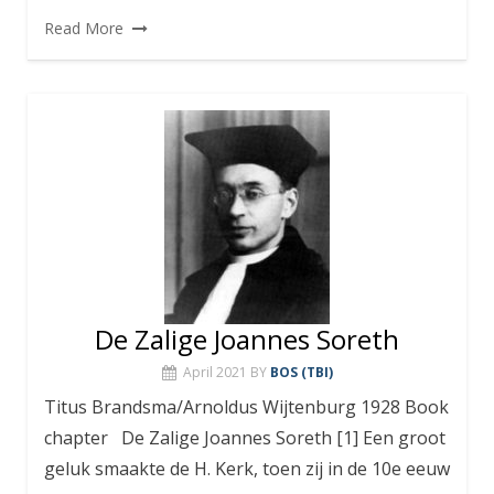
Read More
De Zalige Joannes Soreth
April 2021
BY
BOS (TBI)
Titus Brandsma/Arnoldus Wijtenburg 1928 Book
chapter De Zalige Joannes Soreth [1] Een groot
geluk smaakte de H. Kerk, toen zij in de 10e eeuw