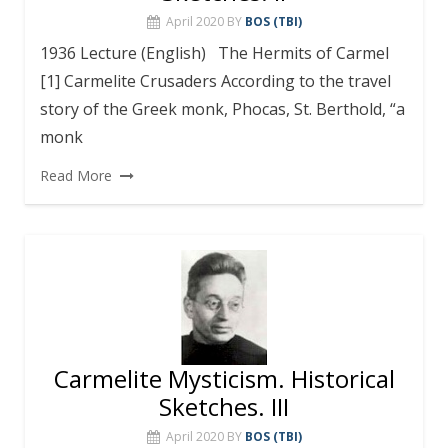
April 2020
BY
BOS (TBI)
1936 Lecture (English) The Hermits of Carmel
[1] Carmelite Crusaders According to the travel
story of the Greek monk, Phocas, St. Berthold, “a
monk
Read More
Carmelite Mysticism. Historical
Sketches. III
April 2020
BY
BOS (TBI)