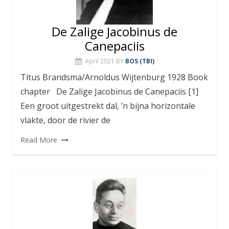
De Zalige Jacobinus de
Canepaciis
April 2021
BY
BOS (TBI)
Titus Brandsma/Arnoldus Wijtenburg 1928 Book
chapter De Zalige Jacobinus de Canepaciis [1]
Een groot uitgestrekt dal, ’n bijna horizontale
vlakte, door de rivier de
Read More