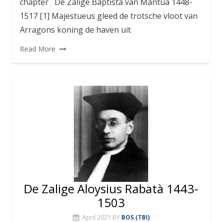
chapter De Zalige Baptista van Mantua 1448-
1517 [1] Majestueus gleed de trotsche vloot van
Arragons koning de haven uit
Read More
De Zalige Aloysius Rabatà 1443-
1503
April 2021
BY
BOS (TBI)