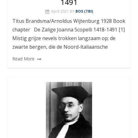
1491
April 2021
BY
BOS (TBI)
Titus Brandsma/Arnoldus Wijtenburg 1928 Book
chapter De Zalige Joanna Scopelli 1418-1491 [1]
Mistig grijze nevels trokken langzaam op; de
zwarte bergen, die de Noord-ltaliaansche
Read More