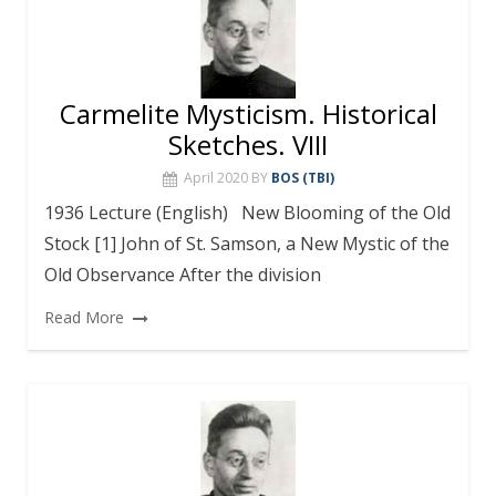
Carmelite Mysticism. Historical
Sketches. VIII
April 2020
BY
BOS (TBI)
1936 Lecture (English) New Blooming of the Old
Stock [1] John of St. Samson, a New Mystic of the
Old Observance After the division
Read More