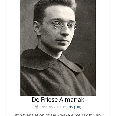
De Friese Almanak
February 2023
BY
BOS (TBI)
Dutch translation of De Fryske Almenak by Jan