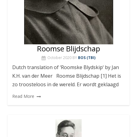
Roomse Blijdschap
October 2020
BY
BOS (TBI)
Dutch translation of ‘Roomske Blydskip‘ by Jan
K.H. van der Meer Roomse Blijdschap [1] Het is
zo troosteloos in de wereld. Er wordt geklaagd
Read More