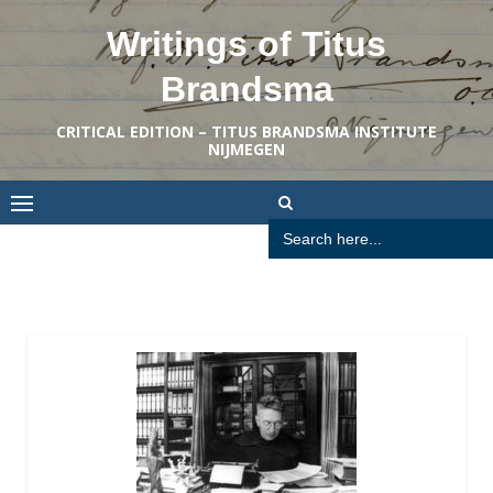
Skip
Writings of Titus
to
content
Brandsma
CRITICAL EDITION – TITUS BRANDSMA INSTITUTE
NIJMEGEN
Search
for: