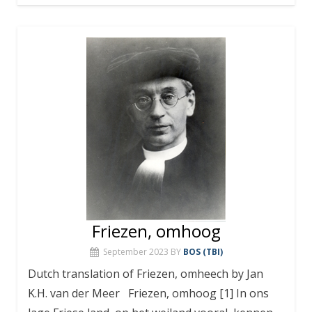
Friezen, omhoog
September 2023
BY
BOS (TBI)
Dutch translation of Friezen, omheech by Jan
K.H. van der Meer Friezen, omhoog [1] In ons