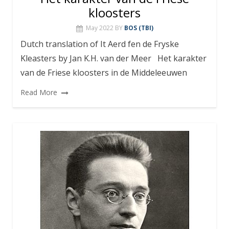
kloosters
May 2022
BY
BOS (TBI)
Dutch translation of It Aerd fen de Fryske
Kleasters by Jan K.H. van der Meer Het karakter
van de Friese kloosters in de Middeleeuwen
Read More