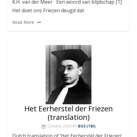
K.H. van der Meer Een woord van blijdschap [1]
Het doet ons Friezen deugd dat
Read More
Het Eerherstel der Friezen
(translation)
October 2020
BY
BOS (TBI)
Dutch translation of ‘Het Eerherstel der Friezen‘