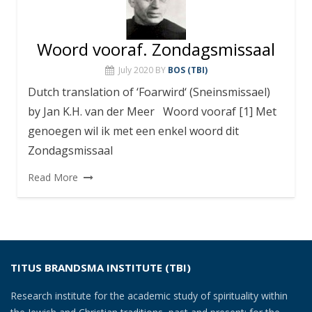
Woord vooraf. Zondagsmissaal
July 2020
BY
BOS (TBI)
Dutch translation of ‘Foarwird‘ (Sneinsmissael)
by Jan K.H. van der Meer Woord vooraf [1] Met
genoegen wil ik met een enkel woord dit
Zondagsmissaal
Read More
TITUS BRANDSMA INSTITUTE (TBI)
Research institute for the academic study of spirituality within