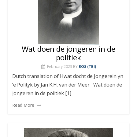
Wat doen de jongeren in de
politiek
February 2023
BY
BOS (TBI)
Dutch translation of Hwat docht de Jongerein yn
’e Polityk by Jan K.H. van der Meer Wat doen de
jongeren in de politiek [1]
Read More