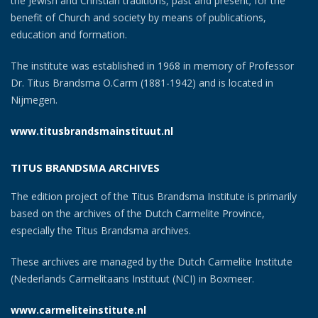
the Jewish and Christian traditions, past and present; for the
benefit of Church and society by means of publications,
education and formation.
The institute was established in 1968 in memory of Professor
Dr. Titus Brandsma O.Carm (1881-1942) and is located in
Nijmegen.
www.titusbrandsmainstituut.nl
TITUS BRANDSMA ARCHIVES
The edition project of the Titus Brandsma Institute is primarily
based on the archives of the Dutch Carmelite Province,
especially the Titus Brandsma archives.
These archives are managed by the Dutch Carmelite Institute
(Nederlands Carmelitaans Instituut (NCI) in Boxmeer.
www.carmeliteinstitute.nl