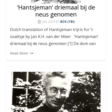
‘Hantsjeman’ driemaal bij de
neus genomen
July 2024
BY
BOS (TBI)
Dutch translation of Hantsjeman trijris for ’t
soaltsje by Jan K.H. van der Meer ‘Hantsjeman’
driemaal bij de neus genomen [1] De dom van
Read More