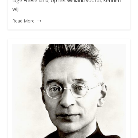
lage Friese land, op het weiland vooral, kennen
wij
Read More