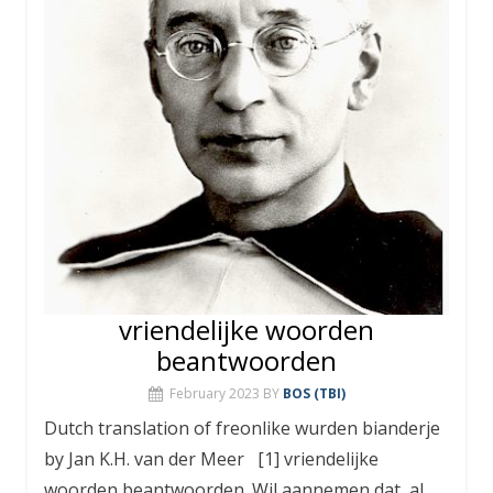
vriendelijke woorden
beantwoorden
February 2023
BY
BOS (TBI)
Dutch translation of freonlike wurden bianderje
by Jan K.H. van der Meer [1] vriendelijke
woorden beantwoorden. Wil aannemen dat, al