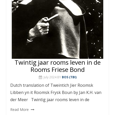
Twintig jaar rooms leven in de
Rooms Friese Bond
July 2024
BY
BOS (TBI)
Dutch translation of Tweintich Jier Roomsk
Libben yn it Roomsk Frysk Boun by Jan K.H. van
der Meer Twintig jaar rooms leven in de
Read More