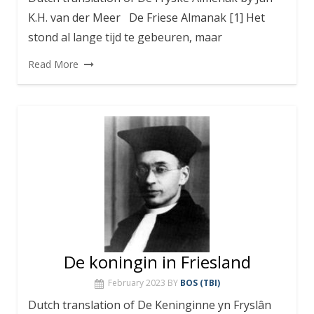
K.H. van der Meer De Friese Almanak [1] Het
stond al lange tijd te gebeuren, maar
Read More
De koningin in Friesland
February 2023
BY
BOS (TBI)
Dutch translation of De Keninginne yn Fryslân