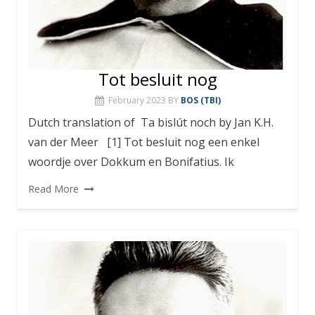
Tot besluit nog
February 2023
BY
BOS (TBI)
Dutch translation of Ta bislút noch by Jan K.H.
van der Meer [1] Tot besluit nog een enkel
woordje over Dokkum en Bonifatius. Ik
Read More