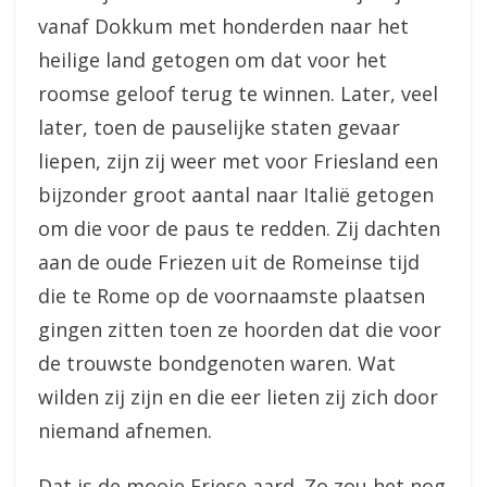
vanaf Dokkum met honderden naar het
heilige land getogen om dat voor het
roomse geloof terug te winnen. Later, veel
later, toen de pauselijke staten gevaar
liepen, zijn zij weer met voor Friesland een
bijzonder groot aantal naar Italië getogen
om die voor de paus te redden. Zij dachten
aan de oude Friezen uit de Romeinse tijd
die te Rome op de voornaamste plaatsen
gingen zitten toen ze hoorden dat die voor
de trouwste bondgenoten waren. Wat
wilden zij zijn en die eer lieten zij zich door
niemand afnemen.
Dat is de mooie Friese aard. Zo zou het nog