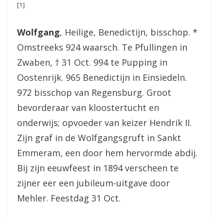
[1]
Wolfgang
, Heilige, Benedictijn, bisschop. *
Omstreeks 924 waarsch. Te Pfullingen in
Zwaben, † 31 Oct. 994 te Pupping in
Oostenrijk. 965 Benedictijn in Einsiedeln.
972 bisschop van Regensburg. Groot
bevorderaar van kloostertucht en
onderwijs; opvoeder van keizer Hendrik II.
Zijn graf in de Wolfgangsgruft in Sankt
Emmeram, een door hem hervormde abdij.
Bij zijn eeuwfeest in 1894 verscheen te
zijner eer een jubileum-uitgave door
Mehler. Feestdag 31 Oct.