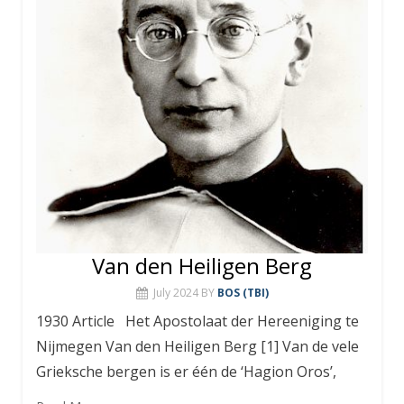
Van den Heiligen Berg
July 2024
BY
BOS (TBI)
1930 Article Het Apostolaat der Hereeniging te
Nijmegen Van den Heiligen Berg [1] Van de vele
Grieksche bergen is er één de ‘Hagion Oros’,