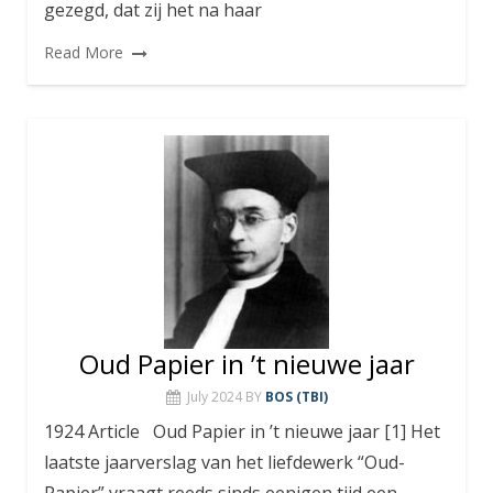
gezegd, dat zij het na haar
Read More
Oud Papier in ’t nieuwe jaar
July 2024
BY
BOS (TBI)
1924 Article Oud Papier in ’t nieuwe jaar [1] Het
laatste jaarverslag van het liefdewerk “Oud-
Papier” vraagt reeds sinds eenigen tijd een