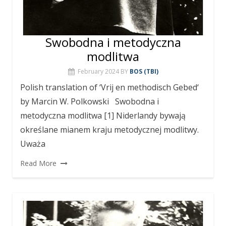
Swobodna i metodyczna
modlitwa
February 2024
BY
BOS (TBI)
Polish translation of ‘Vrij en methodisch Gebed‘
by Marcin W. Polkowski Swobodna i
metodyczna modlitwa [1] Niderlandy bywają
określane mianem kraju metodycznej modlitwy.
Uważa
Read More