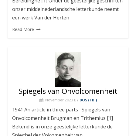
Bereidinghe [1] Onder de geestelijke geschriften
onzer middelnederlandsche letterkunde neemt
een werk Van der Herten
Read More
Spiegels van Onvolcomenheit
November 2023
BY
BOS (TBI)
1941 An article in three parts Spiegels van
Onvolcomenheit Brugman en Trithemius [1]
Bekend is in onze geestelijke letterkunde de
Spieghel der Volcomenheit van