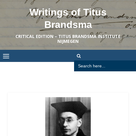
Skip
Writings of Titus
to
content
Brandsma
CRITICAL EDITION – TITUS BRANDSMA INSTITUTE
NIJMEGEN
Search
for: