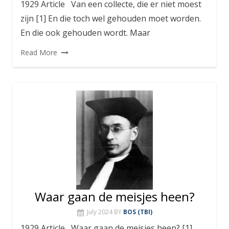
1929 Article Van een collecte, die er niet moest
zijn [1] En die toch wel gehouden moet worden.
En die ook gehouden wordt. Maar
Read More
Waar gaan de meisjes heen?
July 2024
BY
BOS (TBI)
1929 Article Waar gaan de meisjes heen? [1]