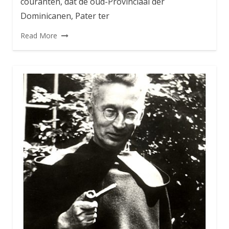
couranten, dat de oud-Provinciaal der
Dominicanen, Pater ter
Read More