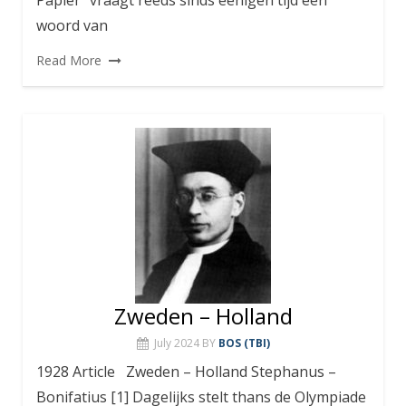
woord van
Read More
Zweden – Holland
July 2024
BY
BOS (TBI)
1928 Article Zweden – Holland Stephanus –
Bonifatius [1] Dagelijks stelt thans de Olympiade