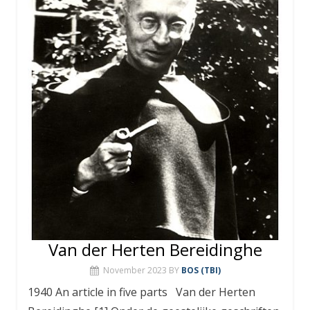
Van der Herten Bereidinghe
November 2023
BY
BOS (TBI)
1940 An article in five parts Van der Herten