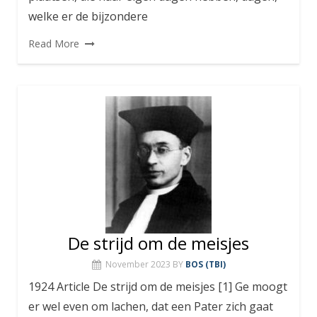
welke er de bijzondere
Read More
De strijd om de meisjes
November 2023
BY
BOS (TBI)
1924 Article De strijd om de meisjes [1] Ge moogt
er wel even om lachen, dat een Pater zich gaat