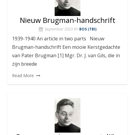
Nieuw Brugman-handschrift
September 2023
BY
BOS (TBI)
1939-1940 An article in two parts Nieuw
Brugman-handschrift Een mooie Kerstgedachte
van Pater Brugman [1] Mgr. Dr. J. van Gils, die in
zijn breede
Read More