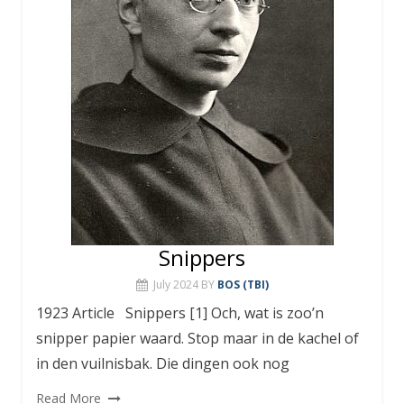
Snippers
July 2024
BY
BOS (TBI)
1923 Article Snippers [1] Och, wat is zoo’n
snipper papier waard. Stop maar in de kachel of
in den vuilnisbak. Die dingen ook nog
Read More