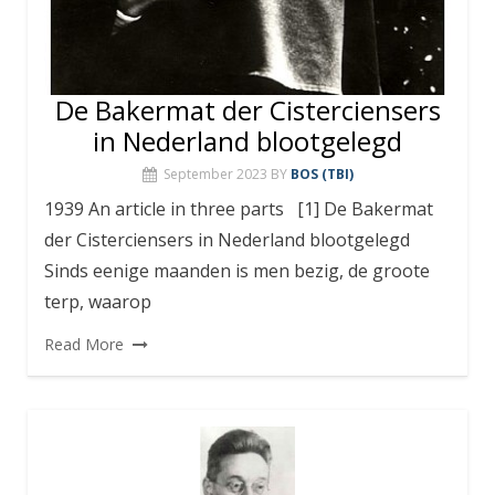
De Bakermat der Cisterciensers
in Nederland blootgelegd
September 2023
BY
BOS (TBI)
1939 An article in three parts [1] De Bakermat
der Cisterciensers in Nederland blootgelegd
Sinds eenige maanden is men bezig, de groote
terp, waarop
Read More