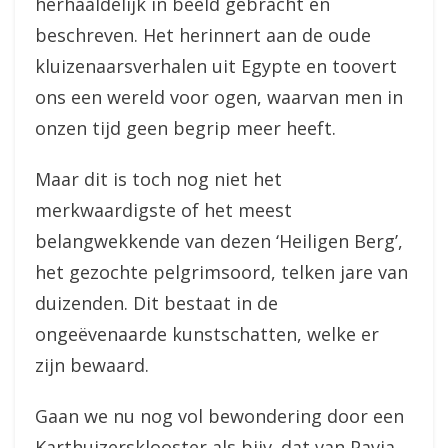
herhaaldelijk in beeld gebracht en
beschreven. Het herinnert aan de oude
kluizenaarsverhalen uit Egypte en toovert
ons een wereld voor ogen, waarvan men in
onzen tijd geen begrip meer heeft.
Maar dit is toch nog niet het
merkwaardigste of het meest
belangwekkende van dezen ‘Heiligen Berg’,
het gezochte pelgrimsoord, telken jare van
duizenden. Dit bestaat in de
ongeëvenaarde kunstschatten, welke er
zijn bewaard.
Gaan we nu nog vol bewondering door een
Karthuizersklooster als bijv. dat van Pavia