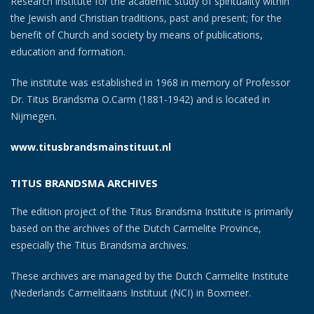
Research institute for the academic study of spirituality within
the Jewish and Christian traditions, past and present; for the
benefit of Church and society by means of publications,
education and formation.
The institute was established in 1968 in memory of Professor
Dr. Titus Brandsma O.Carm (1881-1942) and is located in
Nijmegen.
www.titusbrandsmainstituut.nl
TITUS BRANDSMA ARCHIVES
The edition project of the Titus Brandsma Institute is primarily
based on the archives of the Dutch Carmelite Province,
especially the Titus Brandsma archives.
These archives are managed by the Dutch Carmelite Institute
(Nederlands Carmelitaans Instituut (NCI) in Boxmeer.