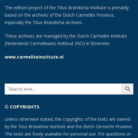
The edition project of the Titus Brandsma Institute is primarily
based on the archives of the Dutch Carmelite Province,
especially the Titus Brandsma archives.
These archives are managed by the Dutch Carmelite Institute
(Nederlands Carmelitaans Instituut (NCI) in Boxmeer.
www.carmeliteinstitute.nl
SEARCH BUTT
Search
for:
© COPYRIGHTS
Unless otherwise stated, the copyrights of the texts are owned
by the
Titus Brandsma Institute
and the
Dutch Carmelite Province
.
The texts are freely available for personal use. For questions or