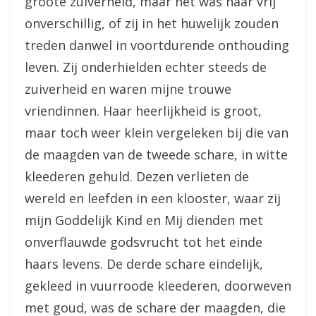
groote zuiverheid, maar het was haar vrij
onverschillig, of zij in het huwelijk zouden
treden danwel in voortdurende onthouding
leven. Zij onderhielden echter steeds de
zuiverheid en waren mijne trouwe
vriendinnen. Haar heerlijkheid is groot,
maar toch weer klein vergeleken bij die van
de maagden van de tweede schare, in witte
kleederen gehuld. Dezen verlieten de
wereld en leefden in een klooster, waar zij
mijn Goddelijk Kind en Mij dienden met
onverflauwde godsvrucht tot het einde
haars levens. De derde schare eindelijk,
gekleed in vuurroode kleederen, doorweven
met goud, was de schare der maagden, die