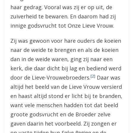
haar gedrag. Vooral was zij er op uit, de
zuiverheid te bewaren. En daarom had zij
innige godsvrucht tot Onze Lieve Vrouw.
Zij was gewoon voor hare ouders de koeien
naar de weide te brengen en als de koeien
dan in de weide waren, ging zij naar een
kerk, die daar dicht bij lag en bediend werd
[2]
door de Lieve-Vrouwebroeders.
Daar was
altijd het beeld van de Lieve Vrouw versierd
en haast altijd stond er licht bij te branden,
want vele menschen hadden tot dat beeld
groote godsvrucht en de Broeder zelve
gaven daarin het voorbeeld. Zij zongen er
op vaste tijden hun
Salve Regina
en de