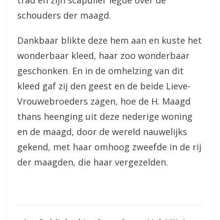
trad en zijn scapulier legde over de
schouders der maagd.
Dankbaar blikte deze hem aan en kuste het
wonderbaar kleed, haar zoo wonderbaar
geschonken. En in de omhelzing van dit
kleed gaf zij den geest en de beide Lieve-
Vrouwebroeders zagen, hoe de H. Maagd
thans heenging uit deze nederige woning
en de maagd, door de wereld nauwelijks
gekend, met haar omhoog zweefde in de rij
der maagden, die haar vergezelden.