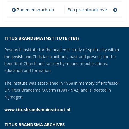
Post
Zaden en vruchten
Een prachtboek over Mariavereering
navigation
TITUS BRANDSMA INSTITUTE (TBI)
Research institute for the academic study of spirituality within
the Jewish and Christian traditions, past and present; for the
benefit of Church and society by means of publications,
education and formation.
The institute was established in 1968 in memory of Professor
Dr. Titus Brandsma O.Carm (1881-1942) and is located in
Nijmegen.
www.titusbrandsmainstituut.nl
TITUS BRANDSMA ARCHIVES