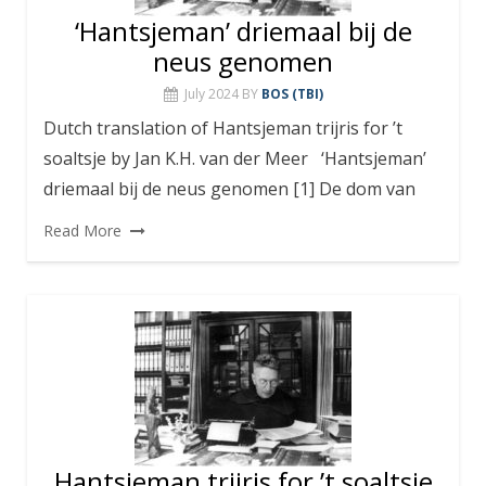
‘Hantsjeman’ driemaal bij de
neus genomen
July 2024
BY
BOS (TBI)
Dutch translation of Hantsjeman trijris for ’t
soaltsje by Jan K.H. van der Meer ‘Hantsjeman’
driemaal bij de neus genomen [1] De dom van
Read More
Hantsjeman trijris for ’t soaltsje