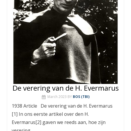
De verering van de H. Evermarus
March 2023
BY
BOS (TBI)
1938 Article De verering van de H. Evermarus
[1] In ons eerste artikel over den H.
Evermarus[2] gaven we reeds aan, hoe zijn
verering