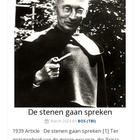
De stenen gaan spreken
March 2024
BY
BOS (TBI)
1939 Article De stenen gaan spreken [1] Ter
gelegenheid van de mooie excursie, die ‘Frisia