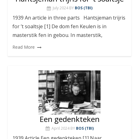
July 2024
BY
BOS (TBI)
1939 An article in three parts Hantsjeman trijris
for ’t soaltsje [1] De dom fen Keulen is in
masterstik fen in gebou. In masterstik,
Read More
Een gedenkteken
April 2024
BY
BOS (TBI)
1939 Article Een gedenkteken [1] Naar