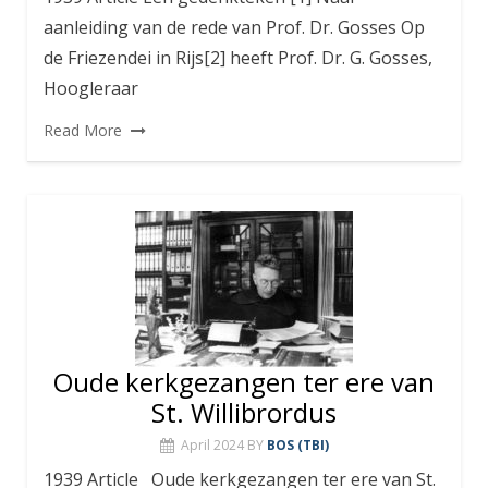
aanleiding van de rede van Prof. Dr. Gosses Op
de Friezendei in Rijs[2] heeft Prof. Dr. G. Gosses,
Hoogleraar
Read More
Oude kerkgezangen ter ere van
St. Willibrordus
April 2024
BY
BOS (TBI)
1939 Article Oude kerkgezangen ter ere van St.