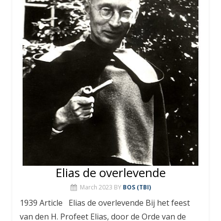
Elias de overlevende
March 2023
BY
BOS (TBI)
1939 Article Elias de overlevende Bij het feest
van den H. Profeet Elias, door de Orde van de