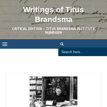
Skip
Writings of Titus
to
content
Brandsma
CRITICAL EDITION – TITUS BRANDSMA INSTITUTE
NIJMEGEN
Search
for: