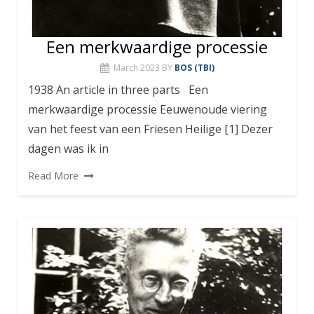
Een merkwaardige processie
March 2023
BY
BOS (TBI)
1938 An article in three parts Een
merkwaardige processie Eeuwenoude viering
van het feest van een Friesen Heilige [1] Dezer
dagen was ik in
Read More