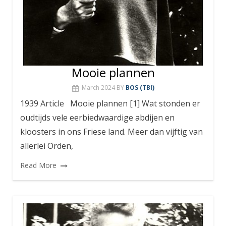
Mooie plannen
March 2024
BY
BOS (TBI)
1939 Article Mooie plannen [1] Wat stonden er
oudtijds vele eerbiedwaardige abdijen en
kloosters in ons Friese land. Meer dan vijftig van
allerlei Orden,
Read More