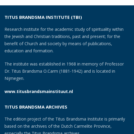
TITUS BRANDSMA INSTITUTE (TBI)
Research institute for the academic study of spirituality within
the Jewish and Christian traditions, past and present; for the
benefit of Church and society by means of publications,
education and formation.
The institute was established in 1968 in memory of Professor
Dr. Titus Brandsma O.Carm (1881-1942) and is located in
Nijmegen.
www.titusbrandsmainstituut.nl
TITUS BRANDSMA ARCHIVES
The edition project of the Titus Brandsma Institute is primarily
based on the archives of the Dutch Carmelite Province,
especially the Titus Brandsma archives.