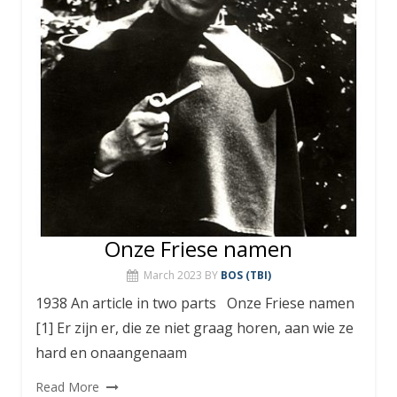
Onze Friese namen
March 2023
BY
BOS (TBI)
1938 An article in two parts Onze Friese namen
[1] Er zijn er, die ze niet graag horen, aan wie ze
hard en onaangenaam
Read More