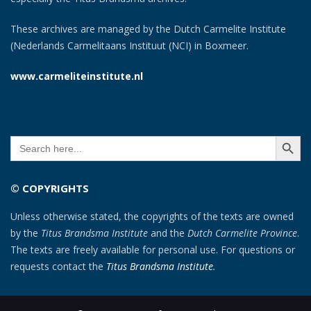
These archives are managed by the Dutch Carmelite Institute
(Nederlands Carmelitaans Instituut (NCI) in Boxmeer.
www.carmeliteinstitute.nl
SEARCH BUTT
Search
for:
© COPYRIGHTS
Unless otherwise stated, the copyrights of the texts are owned
by the
Titus Brandsma Institute
and the
Dutch Carmelite Province
.
The texts are freely available for personal use. For questions or
requests contact the
Titus Brandsma Institute
.