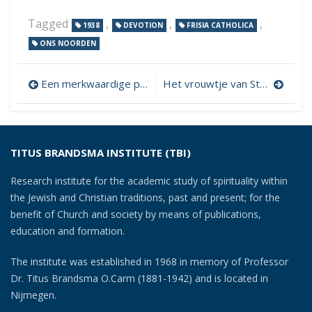
Tagged
,
,
,
1938
DEVOTION
FRISIA CATHOLICA
ONS NOORDEN
Post
Een merkwaardige processie
Het vrouwtje van Stavoren
navigation
TITUS BRANDSMA INSTITUTE (TBI)
Research institute for the academic study of spirituality within
the Jewish and Christian traditions, past and present; for the
benefit of Church and society by means of publications,
education and formation.
The institute was established in 1968 in memory of Professor
Dr. Titus Brandsma O.Carm (1881-1942) and is located in
Nijmegen.