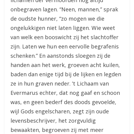
lichamen der vermoorden nog altijd
onbegraven lagen. “Neen, mannen,” sprak
de oudste hunner, “zo mogen we die
ongelukkigen niet laten liggen. Wie weet
van welk een booswicht zij het slachtoffer
zijn. Laten we hun een eervolle begrafenis
schenken.” En aanstonds sloegen zij de
handen aan het werk, groeven acht kuilen,
baden dan enige tijd bij de lijken en legden
ze in hun graven neder. ’t Lichaam van
Evermarus echter, dat nog gaaf en schoon
was, en geen bederf des doods gevoelde,
wijl Gods engelscharen, zegt zijn oude
levensbeschrijver, het zorgvuldig
bewaakten, begroeven zij met meer