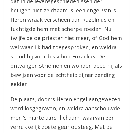
dat in de levensgeschiedenissen der
heiligen niet zeldzaam is: een engel van ’s
Heren wraak verscheen aan Ruzelinus en
tuchtigde hem met scherpe roeden. Nu
twijfelde de priester niet meer, of God hem
wel waarlijk had toegesproken, en weldra
stond hij voor bisschop Euraclius. De
ontvangen striemen en wonden deed hij als
bewijzen voor de echtheid zijner zending
gelden.
De plaats, door ’s Heren engel aangewezen,
werd losgegraven, en weldra aanschouwde
men ’s martelaars- lichaam, waarvan een
verrukkelijk zoete geur opsteeg. Met de