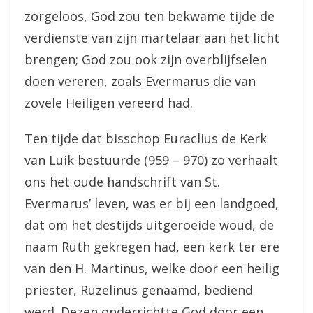
zorgeloos, God zou ten bekwame tijde de
verdienste van zijn martelaar aan het licht
brengen; God zou ook zijn overblijfselen
doen vereren, zoals Evermarus die van
zovele Heiligen vereerd had.
Ten tijde dat bisschop Euraclius de Kerk
van Luik bestuurde (959 – 970) zo verhaalt
ons het oude handschrift van St.
Evermarus’ leven, was er bij een landgoed,
dat om het destijds uitgeroeide woud, de
naam Ruth gekregen had, een kerk ter ere
van den H. Martinus, welke door een heilig
priester, Ruzelinus genaamd, bediend
werd. Dezen onderrichtte God door een