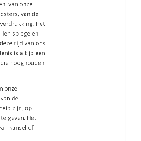
en, van onze
osters, van de
 verdrukking. Het
ullen spiegelen
deze tijd van ons
is is altijd een
t die hooghouden.
in onze
 van de
eid zijn, op
te geven. Het
van kansel of