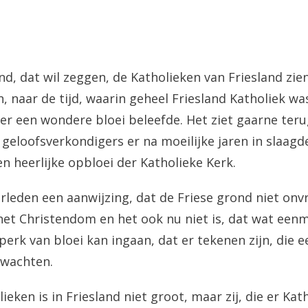
and, dat wil zeggen, de Katholieken van Friesland zi
, naar de tijd, waarin geheel Friesland Katholiek wa
er een wondere bloei beleefde. Het ziet gaarne terug
 geloofsverkondigers er na moeilijke jaren in slaag
n heerlijke opbloei der Katholieke Kerk.
verleden een aanwijzing, dat de Friese grond niet on
 het Christendom en het ook nu niet is, dat wat een
perk van bloei kan ingaan, dat er tekenen zijn, die 
rwachten.
eken is in Friesland niet groot, maar zij, die er Kathol