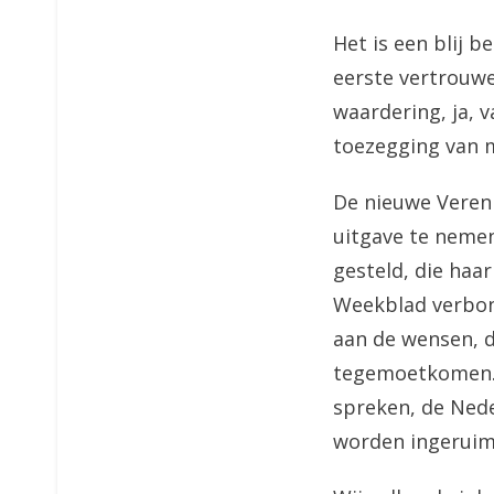
Het is een blij b
eerste vertrouwe
waardering, ja, v
toezegging van 
De nieuwe Verenig
uitgave te neme
gesteld, die haar
Weekblad verbon
aan de wensen, d
tegemoetkomen. A
spreken, de Nede
worden ingeruimd