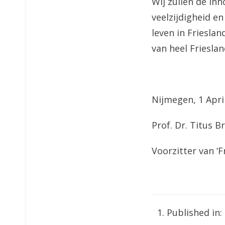
Wij zullen de inh
veelzijdigheid e
leven in Frieslan
van heel Frieslan
Nijmegen, 1 Apri
Prof. Dr. Titus 
Voorzitter van ‘Fr
Published in: