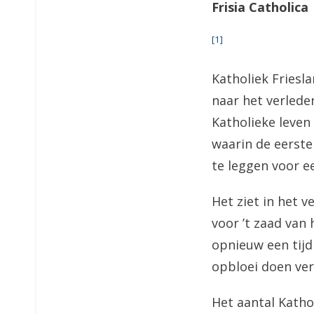
Frisia Catholica
[1]
Katholiek Friesl
naar het verleden
Katholieke leven 
waarin de eerste
te leggen voor ee
Het ziet in het 
voor ’t zaad van
opnieuw een tijd
opbloei doen ve
Het aantal Katholi