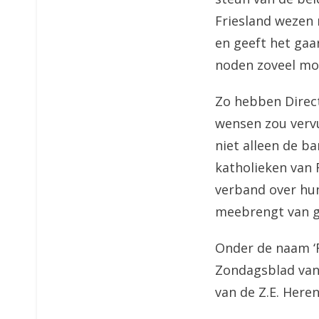
Friesland wezen 
en geeft het gaa
noden zoveel mo
Zo hebben Direct
wensen zou verv
niet alleen de 
katholieken van 
verband over hun
meebrengt van g
Onder de naam ‘F
Zondagsblad va
van de Z.E. Heren