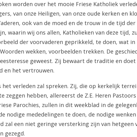
oken worden over het mooie Friese Katholiek verled
ers, van onze Heiligen, van onze oude kerken en klo
aderen, ook van de moed en de trouw in de tijd der
ijn, waarin wij ons allen, Katholieken van deze tijd, z
rbeeld der voorvaderen geprikkeld, te doen, wat in 
Woorden wekken, voorbeelden trekken. De geschieden
esteresse geweest. Zij bewaart de traditie en doe
d en het vertrouwen.
 het verleden zal spreken. Zij, die op kerkelijk terre
 te zeggen hebben, allereerst de Z.E. Heren Pastoors
iese Parochies, zullen in dit weekblad in de gelegenh
 de nodige mededelingen te doen, de nodige wenken 
 zal een niet geringe versterking zijn van hetgeen 
n gezegd.