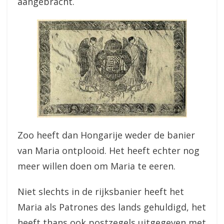
aangebracht.
Zoo heeft dan Hongarije weder de banier
van Maria ontplooid. Het heeft echter nog
meer willen doen om Maria te eeren.
Niet slechts in de rijksbanier heeft het
Maria als Patrones des lands gehuldigd, het
heeft thans ook postzegels uitgegeven met