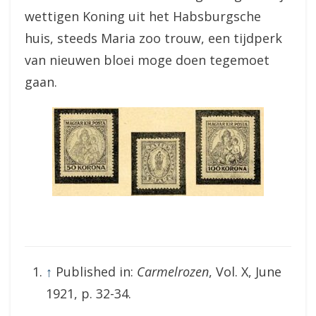
wettigen Koning uit het Habsburgsche
huis, steeds Maria zoo trouw, een tijdperk
van nieuwen bloei moge doen tegemoet
gaan.
↑
Published in:
Carmelrozen
, Vol. X, June
1921, p. 32-34.