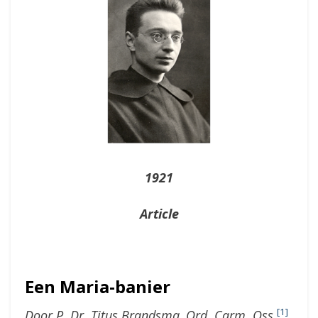
1921
Article
Een Maria-banier
[1]
Door P. Dr. Titus Brandsma, Ord. Carm. Oss.