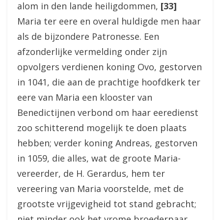
alom in den lande heiligdommen,
[33]
Maria ter eere en overal huldigde men haar
als de bijzondere Patronesse. Een
afzonderlijke vermelding onder zijn
opvolgers verdienen koning Ovo, gestorven
in 1041, die aan de prachtige hoofdkerk ter
eere van Maria een klooster van
Benedictijnen verbond om haar eeredienst
zoo schitterend mogelijk te doen plaats
hebben; verder koning Andreas, gestorven
in 1059, die alles, wat de groote Maria-
vereerder, de H. Gerardus, hem ter
vereering van Maria voorstelde, met de
grootste vrijgevigheid tot stand gebracht;
niet minder ook het vrome broederpaar