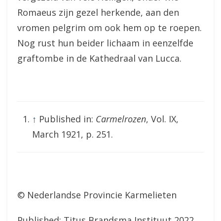
Romaeus zijn gezel herkende, aan den
vromen pelgrim om ook hem op te roepen.
Nog rust hun beider lichaam in eenzelfde
graftombe in de Kathedraal van Lucca.
↑
Published in:
Carmelrozen
, Vol. IX,
March 1921, p. 251.
© Nederlandse Provincie Karmelieten
Published: Titus Brandsma Instituut 2022