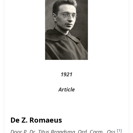
1921
Article
De Z. Romaeus
[1]
Door P. Dr. Titus Brandsma, Ord. Carm., Oss.