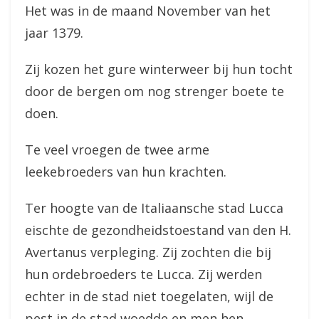
Het was in de maand November van het
jaar 1379.
Zij kozen het gure winterweer bij hun tocht
door de bergen om nog strenger boete te
doen.
Te veel vroegen de twee arme
leekebroeders van hun krachten.
Ter hoogte van de Italiaansche stad Lucca
eischte de gezondheidstoestand van den H.
Avertanus verpleging. Zij zochten die bij
hun ordebroeders te Lucca. Zij werden
echter in de stad niet toegelaten, wijl de
pest in de stad woedde en men hen