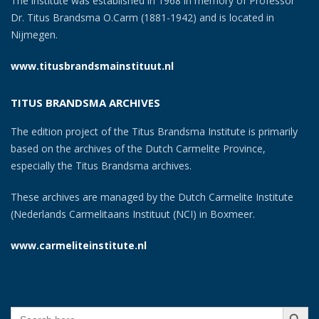
The institute was established in 1968 in memory of Professor
Dr. Titus Brandsma O.Carm (1881-1942) and is located in
Nijmegen.
www.titusbrandsmainstituut.nl
TITUS BRANDSMA ARCHIVES
The edition project of the Titus Brandsma Institute is primarily
based on the archives of the Dutch Carmelite Province,
especially the Titus Brandsma archives.
These archives are managed by the Dutch Carmelite Institute
(Nederlands Carmelitaans Instituut (NCI) in Boxmeer.
www.carmeliteinstitute.nl
SEARCH BUTT
Search