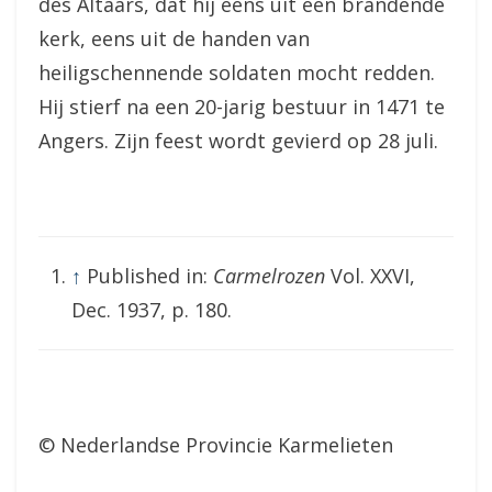
des Altaars, dat hij eens uit een brandende
kerk, eens uit de handen van
heiligschennende soldaten mocht redden.
Hij stierf na een 20-jarig bestuur in 1471 te
Angers. Zijn feest wordt gevierd op 28 juli.
↑
Published in:
Carmelrozen
Vol. XXVI,
Dec. 1937, p. 180.
© Nederlandse Provincie Karmelieten