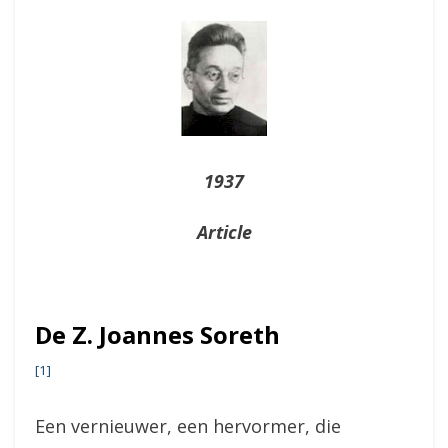
On
1937
Article
De Z. Joannes Soreth
[1]
Een vernieuwer, een hervormer, die