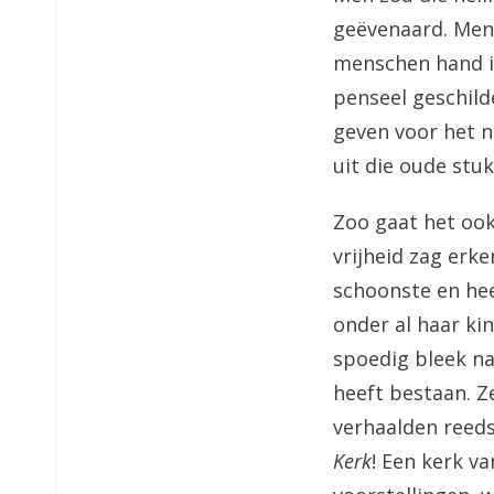
geëvenaard. Men 
menschen hand i
penseel geschild
geven voor het n
uit die oude stuk
Zoo gaat het ook
vrijheid zag erk
schoonste en hee
onder al haar ki
spoedig bleek na
heeft bestaan. Z
verhaalden reeds 
Kerk
! Een kerk v