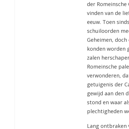
der Romeinsche 
vinden van de li
eeuw. Toen sinds 
schuiloorden mee
Geheimen, doch 
konden worden ge
zalen herschape
Romeinsche pale
verwonderen, dat
getuigenis der 
gewijd aan den d
stond en waar a
plechtigheden we
Lang ontbraken 