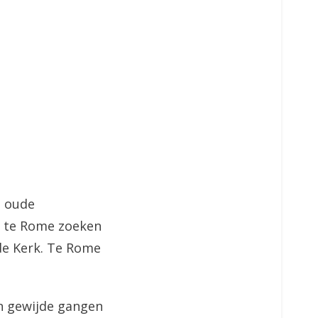
n oude
, te Rome zoeken
 de Kerk. Te Rome
n gewijde gangen