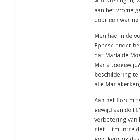
voorstellingen, 
aan het vrome ge
door een warme 
Men had in de ou
Ephese onder het
dat Maria de Mo
Maria toegewijd
beschildering te
alle Mariakerken
Aan het Forum t
gewijd aan de H.
verbetering van 
niet uitmuntte d
goedkeuring des 