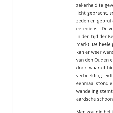
zekerheid te gev
licht gebracht, 
zeden en gebruik
eeredienst. De 
in den tijd der 
markt. De heele 
kan er weer wand
van den Ouden e
door, waaruit hi
verbeelding leidt
eenmaal stond e
wandeling stemt 
aardsche schoon
Men zou die heil