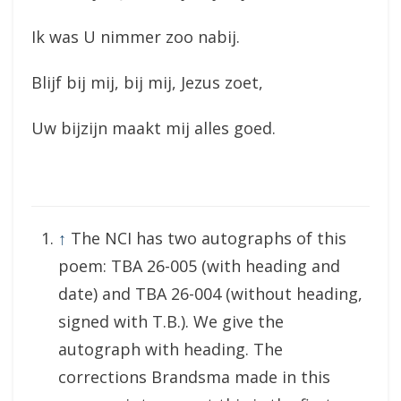
Ik was U nimmer zoo nabij.
Blijf bij mij, bij mij, Jezus zoet,
Uw bijzijn maakt mij alles goed.
↑
The NCI has two autographs of this
poem: TBA 26-005 (with heading and
date) and TBA 26-004 (without heading,
signed with T.B.). We give the
autograph with heading. The
corrections Brandsma made in this