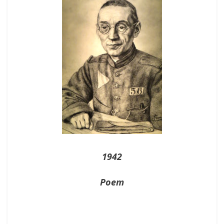
1942
Poem