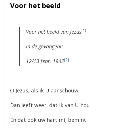
Voor het beeld
[1]
Voor het beeld van Jezus
In de gevangenis
[2]
12/13 febr. 1942
O Jezus, als ik U aanschouw,
Dan leeft weer, dat ik van U hou
En dat ook uw hart mij bemint