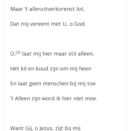
Maar ‘t alleruitverkorenst lot,
Dat mij vereent met U, o God.
[3]
O,
laat mij hier maar stil alleen,
Het kil en koud zijn om mij heen
En laat geen menschen bij mij toe
‘t Alleen zijn word ik hier niet moe.
Want Gij, o Jezus, zijt bij mij