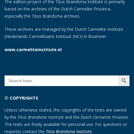
The edition project of the Titus Brandsma Institute is primarily
based on the archives of the Dutch Carmelite Province,
especially the Titus Brandsma archives.
These archives are managed by the Dutch Carmelite Institute
(Nederlands Carmelitaans Instituut (NCI) in Boxmeer.
www.carmeliteinstitute.nl
SEARCH BUTT
Search
for:
© COPYRIGHTS
Unless otherwise stated, the copyrights of the texts are owned
by the
Titus Brandsma Institute
and the
Dutch Carmelite Province
.
The texts are freely available for personal use. For questions or
requests contact the
Titus Brandsma Institute
.