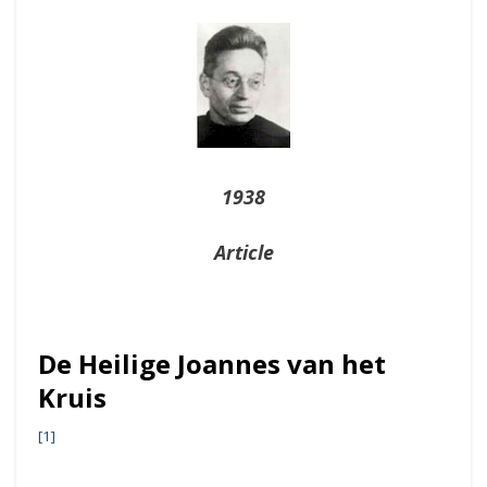
On
1938
Article
De Heilige Joannes van het
Kruis
[1]