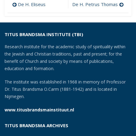
Post
De H. Eliseus
De H. Petrus Thomas
navigation
TITUS BRANDSMA INSTITUTE (TBI)
Research institute for the academic study of spirituality within
the Jewish and Christian traditions, past and present; for the
benefit of Church and society by means of publications,
education and formation.
The institute was established in 1968 in memory of Professor
Dr. Titus Brandsma O.Carm (1881-1942) and is located in
Nijmegen.
www.titusbrandsmainstituut.nl
TITUS BRANDSMA ARCHIVES