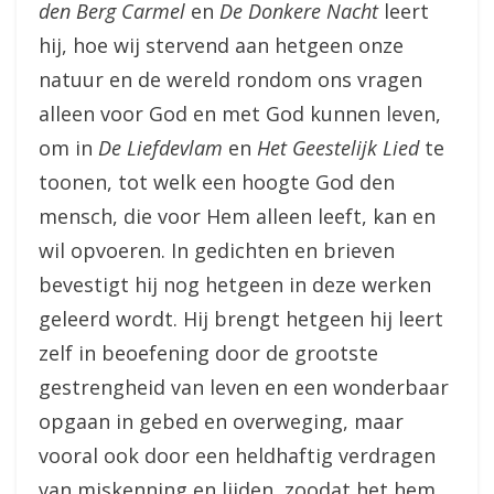
den Berg Carmel
en
De Donkere Nacht
leert
hij, hoe wij stervend aan hetgeen onze
natuur en de wereld rondom ons vragen
alleen voor God en met God kunnen leven,
om in
De Liefdevlam
en
Het Geestelijk Lied
te
toonen, tot welk een hoogte God den
mensch, die voor Hem alleen leeft, kan en
wil opvoeren. In gedichten en brieven
bevestigt hij nog hetgeen in deze werken
geleerd wordt. Hij brengt hetgeen hij leert
zelf in beoefening door de grootste
gestrengheid van leven en een wonderbaar
opgaan in gebed en overweging, maar
vooral ook door een heldhaftig verdragen
van miskenning en lijden, zoodat het hem