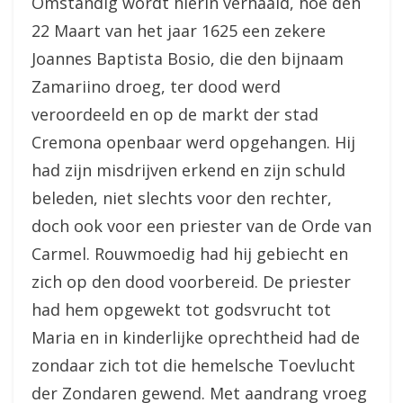
Omstandig wordt hierin verhaald, hoe den
22 Maart van het jaar 1625 een zekere
Joannes Baptista Bosio, die den bijnaam
Zamariino droeg, ter dood werd
veroordeeld en op de markt der stad
Cremona openbaar werd opgehangen. Hij
had zijn misdrijven erkend en zijn schuld
beleden, niet slechts voor den rechter,
doch ook voor een priester van de Orde van
Carmel. Rouwmoedig had hij gebiecht en
zich op den dood voorbereid. De priester
had hem opgewekt tot godsvrucht tot
Maria en in kinderlijke oprechtheid had de
zondaar zich tot die hemelsche Toevlucht
der Zondaren gewend. Met aandrang vroeg