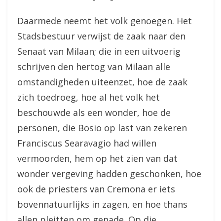
Daarmede neemt het volk genoegen. Het
Stadsbestuur verwijst de zaak naar den
Senaat van Milaan; die in een uitvoerig
schrijven den hertog van Milaan alle
omstandigheden uiteenzet, hoe de zaak
zich toedroeg, hoe al het volk het
beschouwde als een wonder, hoe de
personen, die Bosio op last van zekeren
Franciscus Searavagio had willen
vermoorden, hem op het zien van dat
wonder vergeving hadden geschonken, hoe
ook de priesters van Cremona er iets
bovennatuurlijks in zagen, en hoe thans
allen pleitten om genade. Op die