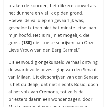
braken de koorden, het dikkere zoowel als
het dunnere en viel ik op den grond.
Hoewel de val diep en gevaarlijk was,
gevoelde ik toch niet het minste letsel aan
mijn hoofd. Het is mij niet mogelijk, die
gunst
[180]
niet toe te schrijven aan Onze
Lieve Vrouw van den Berg Carmel.”
Dit eenvoudig ongekunseld verhaal ontving
de waardevolle bevestiging van den Senaat
van Milaan. Uit dit schrijven van den Senaat
is het duidelijk, dat niet slechts Bosio, doch
al het volk van Cremona, tot zelfs de
priesters daarin een wonder zagen, door
Maria gewrocht voor een rouwmoedig