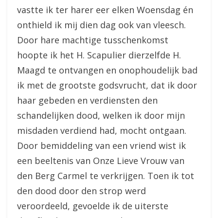
vastte ik ter harer eer elken Woensdag én
onthield ik mij dien dag ook van vleesch.
Door hare machtige tusschenkomst
hoopte ik het H. Scapulier dierzelfde H.
Maagd te ontvangen en onophoudelijk bad
ik met de grootste godsvrucht, dat ik door
haar gebeden en verdiensten den
schandelijken dood, welken ik door mijn
misdaden verdiend had, mocht ontgaan.
Door bemiddeling van een vriend wist ik
een beeltenis van Onze Lieve Vrouw van
den Berg Carmel te verkrijgen. Toen ik tot
den dood door den strop werd
veroordeeld, gevoelde ik de uiterste