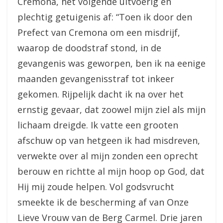
Cremona, het volgende uitvoerig en
plechtig getuigenis af: “Toen ik door den
Prefect van Cremona om een misdrijf,
waarop de doodstraf stond, in de
gevangenis was geworpen, ben ik na eenige
maanden gevangenisstraf tot inkeer
gekomen. Rijpelijk dacht ik na over het
ernstig gevaar, dat zoowel mijn ziel als mijn
lichaam dreigde. Ik vatte een grooten
afschuw op van hetgeen ik had misdreven,
verwekte over al mijn zonden een oprecht
berouw en richtte al mijn hoop op God, dat
Hij mij zoude helpen. Vol godsvrucht
smeekte ik de bescherming af van Onze
Lieve Vrouw van de Berg Carmel. Drie jaren