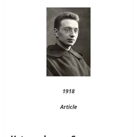
On
1918
Article