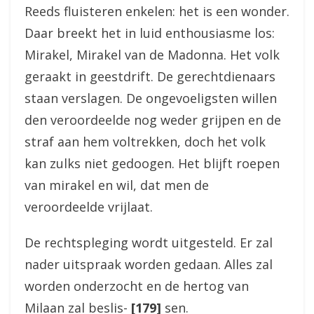
Reeds fluisteren enkelen: het is een wonder.
Daar breekt het in luid enthousiasme los:
Mirakel, Mirakel van de Madonna. Het volk
geraakt in geestdrift. De gerechtdienaars
staan verslagen. De ongevoeligsten willen
den veroordeelde nog weder grijpen en de
straf aan hem voltrekken, doch het volk
kan zulks niet gedoogen. Het blijft roepen
van mirakel en wil, dat men de
veroordeelde vrijlaat.
De rechtspleging wordt uitgesteld. Er zal
nader uitspraak worden gedaan. Alles zal
worden onderzocht en de hertog van
Milaan zal beslis-
[179]
sen.