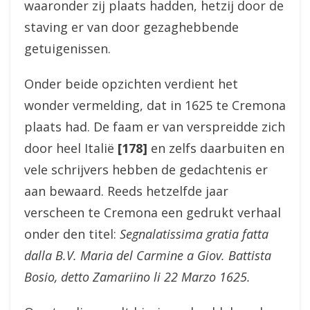
waaronder zij plaats hadden, hetzij door de
staving er van door gezaghebbende
getuigenissen.
Onder beide opzichten verdient het
wonder vermelding, dat in 1625 te Cremona
plaats had. De faam er van verspreidde zich
door heel Italië
[178]
en zelfs daarbuiten en
vele schrijvers hebben de gedachtenis er
aan bewaard. Reeds hetzelfde jaar
verscheen te Cremona een gedrukt verhaal
onder den titel:
Segnalatissima gratia fatta
dalla B.V. Maria del Carmine a Giov. Battista
Bosio, detto Zamariino li 22 Marzo 1625.