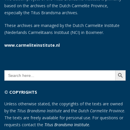
based on the archives of the Dutch Carmelite Province,
especially the Titus Brandsma archives.
These archives are managed by the Dutch Carmelite Institute
(Nederlands Carmelitaans Instituut (NCI) in Boxmeer.
www.carmeliteinstitute.nl
SEARCH BUTT
Search
for:
© COPYRIGHTS
Unless otherwise stated, the copyrights of the texts are owned
by the
Titus Brandsma Institute
and the
Dutch Carmelite Province
.
The texts are freely available for personal use. For questions or
requests contact the
Titus Brandsma Institute
.