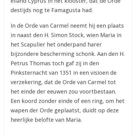
eiland Cyprus in het klooster, dat de Orde
destijds nog te Famagusta had.
In de Orde van Carmel neemt hij een plaats
in naast den H. Simon Stock, wien Maria in
het Scapulier het onderpand harer
bijzondere bescherming schonk. Aan den H.
Petrus Thomas toch gaf zij in den
Pinksternacht van 1351 in een visioen de
verzekering, dat de Orde van Carmel tot
het einde der eeuwen zou voortbestaan.
Een koord zonder einde of een ring, om het
wapen der Orde geplaatst, duidt op deze
heerlijke belofte van Maria.