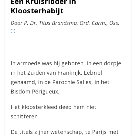
Een Kruisridder in
Kloosterhabijt
Door P. Dr. Titus Brandsma, Ord. Carm., Oss.
[1]
In armoede was hij geboren, in een dorpje
in het Zuiden van Frankrijk, Lebriel
genaamd, in de Parochie Salles, in het
Bisdom Périgueux.
Het kloosterkleed deed hem niet
schitteren.
De titels zijner wetenschap, te Parijs met