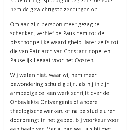
kloosterling. Spoedig droeg zelfs de Paus
hem de gewichtigste zendingen op.
Om aan zijn persoon meer gezag te
schenken, verhief de Paus hem tot de
bisschoppelijke waardigheid, later zelfs tot
die van Patriarch van Constantinopel en
Pauselijk Legaat voor het Oosten.
Wij weten niet, waar wij hem meer
bewondering schuldig zijn, als hij in zijn
armoedige cel een werk schrijft over de
Onbevlekte Ontvangenis of andere
theologische werken, of na de studie uren
doorbrengt in het gebed, bij voorkeur voor
een beeld van Maria, dan wel, als hij met