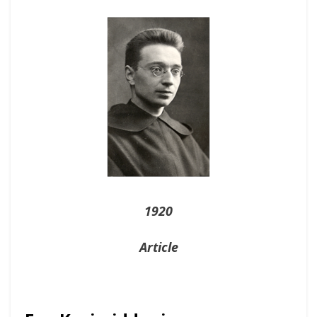
On
1920
Article