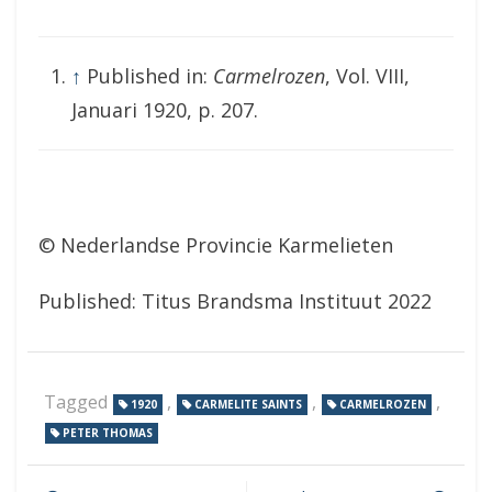
↑
Published in:
Carmelrozen
, Vol. VIII,
Januari 1920, p. 207.
© Nederlandse Provincie Karmelieten
Published: Titus Brandsma Instituut 2022
Tagged
,
,
,
1920
CARMELITE SAINTS
CARMELROZEN
PETER THOMAS