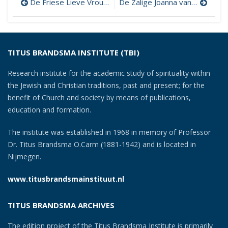
Post
De Friese Lieve Vrouw
De Zalige Joanna van Toulouse
navigation
TITUS BRANDSMA INSTITUTE (TBI)
Research institute for the academic study of spirituality within
the Jewish and Christian traditions, past and present; for the
benefit of Church and society by means of publications,
education and formation.
The institute was established in 1968 in memory of Professor
Dr. Titus Brandsma O.Carm (1881-1942) and is located in
Nijmegen.
www.titusbrandsmainstituut.nl
TITUS BRANDSMA ARCHIVES
The edition project of the Titus Brandsma Institute is primarily