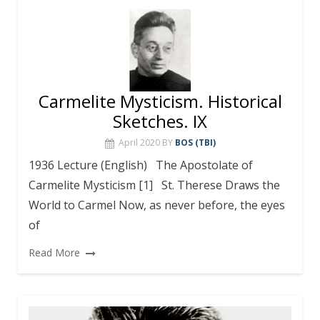
Carmelite Mysticism. Historical
Sketches. IX
April 2020
BY
BOS (TBI)
1936 Lecture (English) The Apostolate of
Carmelite Mysticism [1] St. Therese Draws the
World to Carmel Now, as never before, the eyes
of
Read More