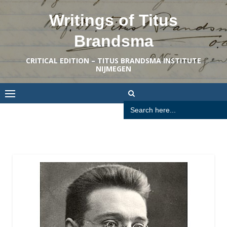
Skip
Writings of Titus
to
content
Brandsma
CRITICAL EDITION – TITUS BRANDSMA INSTITUTE
NIJMEGEN
Search
for: