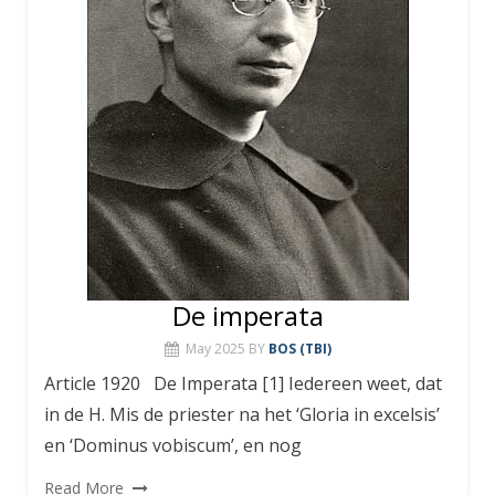
De imperata
May 2025
BY
BOS (TBI)
Article 1920 De Imperata [1] Iedereen weet, dat
in de H. Mis de priester na het ‘Gloria in excelsis’
en ‘Dominus vobiscum’, en nog
Read More