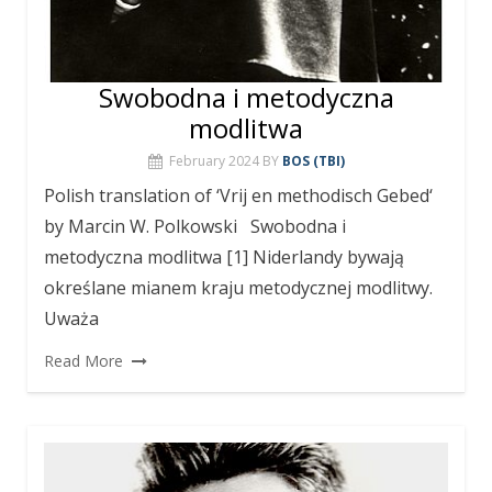
Swobodna i metodyczna
modlitwa
February 2024
BY
BOS (TBI)
Polish translation of ‘Vrij en methodisch Gebed‘
by Marcin W. Polkowski Swobodna i
metodyczna modlitwa [1] Niderlandy bywają
określane mianem kraju metodycznej modlitwy.
Uważa
Read More