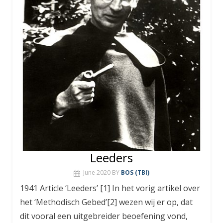
Leeders
June 2020
BY
BOS (TBI)
1941 Article ‘Leeders’ [1] In het vorig artikel over
het ‘Methodisch Gebed’[2] wezen wij er op, dat
dit vooral een uitgebreider beoefening vond,