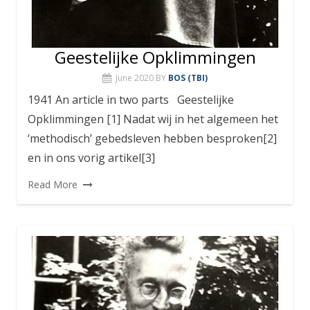
Geestelijke Opklimmingen
June 2020
BY
BOS (TBI)
1941 An article in two parts Geestelijke
Opklimmingen [1] Nadat wij in het algemeen het
‘methodisch’ gebedsleven hebben besproken[2]
en in ons vorig artikel[3]
Read More