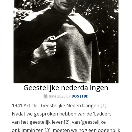
Geestelijke nederdalingen
June 2020
BY
BOS (TBI)
1941 Article Geestelijke Nederdalingen [1]
Nadat we gesproken hebben van de ‘Ladders’
van het geestelijk leven[2], van ‘geestelijke
opklimmingen’[3], moeten we nog een oogenblik