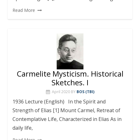
Read More
Carmelite Mysticism. Historical
Sketches. I
April 2020
BY
BOS (TBI)
1936 Lecture (English) In the Spirit and
Strength of Elias [1] Mount Carmel, Retreat of
Contemplative Life, Characterized in Elias As in
daily life,
Read More