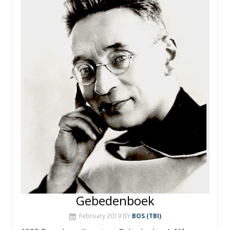
Gebedenboek
February 2019
BY
BOS (TBI)