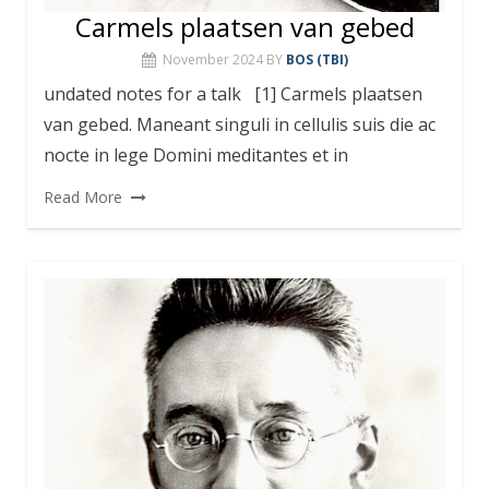
Carmels plaatsen van gebed
November 2024
BY
BOS (TBI)
undated notes for a talk [1] Carmels plaatsen
van gebed. Maneant singuli in cellulis suis die ac
nocte in lege Domini meditantes et in
Read More