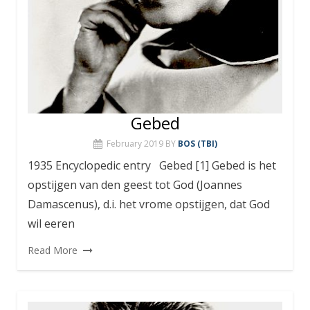
Gebed
February 2019
BY
BOS (TBI)
1935 Encyclopedic entry Gebed [1] Gebed is het
opstijgen van den geest tot God (Joannes
Damascenus), d.i. het vrome opstijgen, dat God
wil eeren
Read More