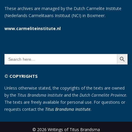
These archives are managed by the Dutch Carmelite Institute
(Nederlands Carmelitaans Instituut (NCI) in Boxmeer.
www.carmeliteinstitute.nl
SEARCH BUTT
Search
for:
© COPYRIGHTS
Unless otherwise stated, the copyrights of the texts are owned
by the
Titus Brandsma Institute
and the
Dutch Carmelite Province
.
The texts are freely available for personal use. For questions or
requests contact the
Titus Brandsma Institute
.
© 2026 Writings of Titus Brandsma