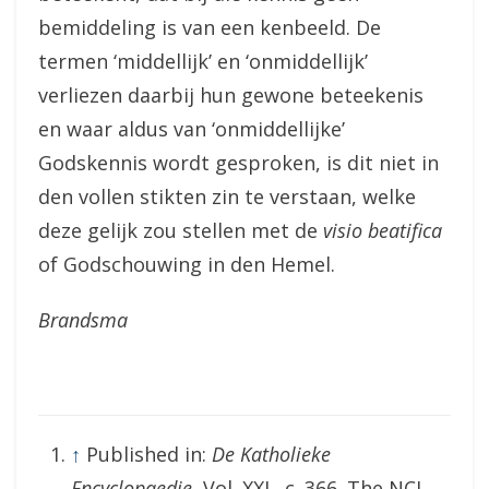
bemiddeling is van een kenbeeld. De
termen ‘middellijk’ en ‘onmiddellijk’
verliezen daarbij hun gewone beteekenis
en waar aldus van ‘onmiddellijke’
Godskennis wordt gesproken, is dit niet in
den vollen stikten zin te verstaan, welke
deze gelijk zou stellen met de
visio beatifica
of Godschouwing in den Hemel.
Brandsma
↑
Published in:
De Katholieke
Encyclopaedie
, Vol. XXI., c. 366. The NCI