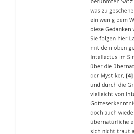
berühmten Satz: 
was zu geschehen 
ein wenig dem We
diese Gedanken w
Sie folgen hier 
mit dem oben ges
Intellectus im Si
über die übernat
der Mystiker,
[4]
und durch die Gn
vielleicht von In
Gotteserkenntnis
doch auch wieder
übernatürliche e
sich nicht traut