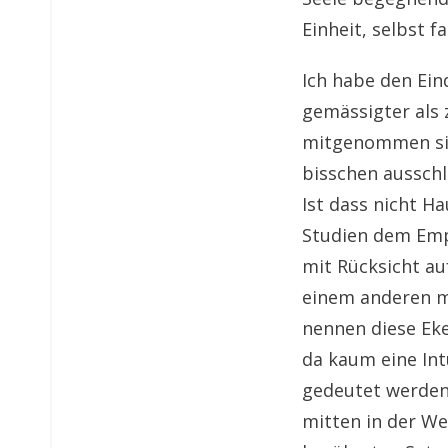
Einheit, selbst f
Ich habe den Ei
gemässigter als 
mitgenommen sin
bisschen ausschl
Ist dass nicht H
Studien dem Emp
mit Rücksicht au
einem anderen mi
nennen diese Eke
da kaum eine Int
gedeutet werden
mitten in der We