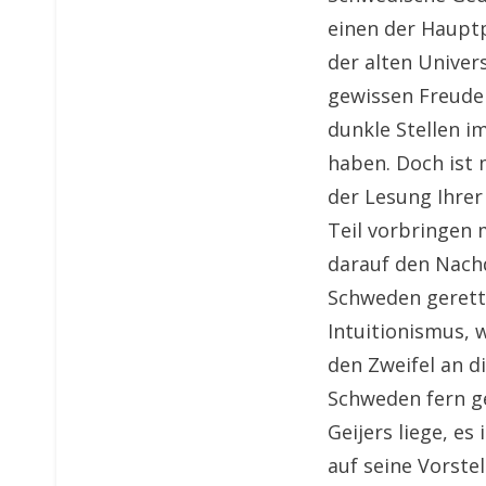
einen der Hauptp
der alten Univers
gewissen Freude 
dunkle Stellen i
haben. Doch ist 
der Lesung Ihrer
Teil vorbringen 
darauf den Nachd
Schweden gerett
Intuitionismus, 
den Zweifel an d
Schweden fern ge
Geijers liege, es
auf seine Vorste