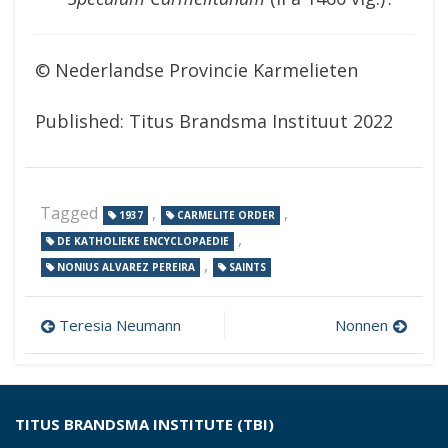
© Nederlandse Provincie Karmelieten
Published: Titus Brandsma Instituut 2022
Tagged
,
,
1937
CARMELITE ORDER
,
DE KATHOLIEKE ENCYCLOPAEDIE
,
NONIUS ALVAREZ PEREIRA
SAINTS
Post
Teresia Neumann
Nonnen
navigation
TITUS BRANDSMA INSTITUTE (TBI)