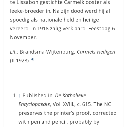
te Lissabon gestichte Carmelklooster als
leeke-broeder in. Na zijn dood werd hij al
spoedig als nationale held en heilige
vereerd. In 1918 zalig verklaard. Feestdag 6
November.
Lit.
: Brandsma-Wijtenburg,
Carmels Heiligen
[4]
(II 1928).
↑
Published in:
De Katholieke
Encyclopaedie
, Vol. XVIII., c. 615. The NCI
preserves the printer’s proof, corrected
with pen and pencil, probably by