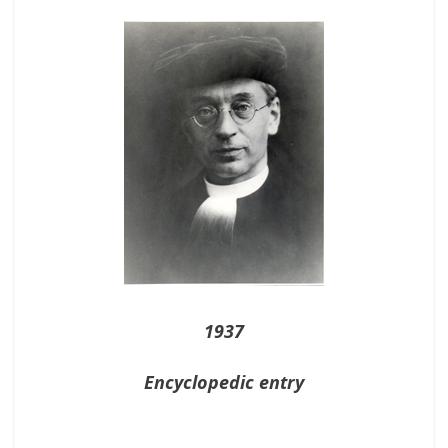
On
1937
Encyclopedic entry