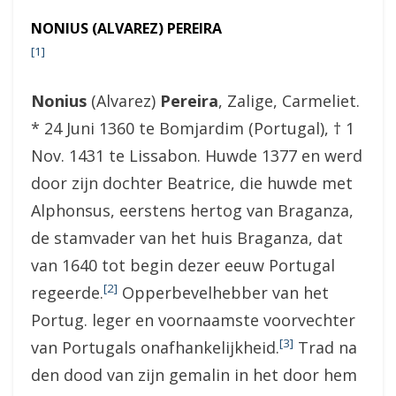
NONIUS (ALVAREZ) PEREIRA
[1]
Nonius
(Alvarez)
Pereira
, Zalige, Carmeliet.
* 24 Juni 1360 te Bomjardim (Portugal), † 1
Nov. 1431 te Lissabon. Huwde 1377 en werd
door zijn dochter Beatrice, die huwde met
Alphonsus, eerstens hertog van Braganza,
de stamvader van het huis Braganza, dat
van 1640 tot begin dezer eeuw Portugal
[2]
regeerde.
Opperbevelhebber van het
Portug. leger en voornaamste voorvechter
[3]
van Portugals onafhankelijkheid.
Trad na
den dood van zijn gemalin in het door hem