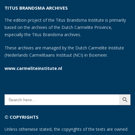
TITUS BRANDSMA ARCHIVES
The edition project of the Titus Brandsma Institute is primarily
based on the archives of the Dutch Carmelite Province,
especially the Titus Brandsma archives.
These archives are managed by the Dutch Carmelite Institute
(Nederlands Carmelitaans Instituut (NCI) in Boxmeer.
www.carmeliteinstitute.nl
SEARCH BUTT
Search
for:
© COPYRIGHTS
Unless otherwise stated, the copyrights of the texts are owned