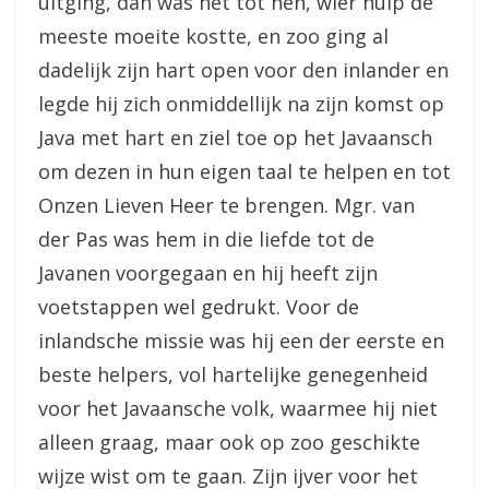
uitging, dan was het tot hen, wier hulp de
meeste moeite kostte, en zoo ging al
dadelijk zijn hart open voor den inlander en
legde hij zich onmiddellijk na zijn komst op
Java met hart en ziel toe op het Javaansch
om dezen in hun eigen taal te helpen en tot
Onzen Lieven Heer te brengen. Mgr. van
der Pas was hem in die liefde tot de
Javanen voorgegaan en hij heeft zijn
voetstappen wel gedrukt. Voor de
inlandsche missie was hij een der eerste en
beste helpers, vol hartelijke genegenheid
voor het Javaansche volk, waarmee hij niet
alleen graag, maar ook op zoo geschikte
wijze wist om te gaan. Zijn ijver voor het