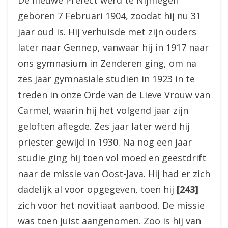
De nieuwe Prefect werd te Nijmegen
geboren 7 Februari 1904, zoodat hij nu 31
jaar oud is. Hij verhuisde met zijn ouders
later naar Gennep, vanwaar hij in 1917 naar
ons gymnasium in Zenderen ging, om na
zes jaar gymnasiale studiën in 1923 in te
treden in onze Orde van de Lieve Vrouw van
Carmel, waarin hij het volgend jaar zijn
geloften aflegde. Zes jaar later werd hij
priester gewijd in 1930. Na nog een jaar
studie ging hij toen vol moed en geestdrift
naar de missie van Oost-Java. Hij had er zich
dadelijk al voor opgegeven, toen hij
[243]
zich voor het novitiaat aanbood. De missie
was toen juist aangenomen. Zoo is hij van