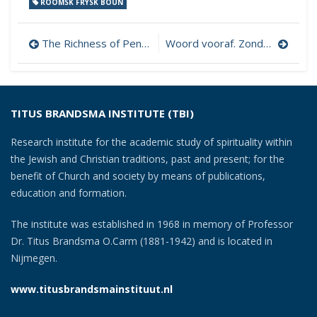
ROOMSK FRYSK BOUN
Post
The Richness of Pentecost
Woord vooraf. Zondagsmissaal
navigation
TITUS BRANDSMA INSTITUTE (TBI)
Research institute for the academic study of spirituality within
the Jewish and Christian traditions, past and present; for the
benefit of Church and society by means of publications,
education and formation.
The institute was established in 1968 in memory of Professor
Dr. Titus Brandsma O.Carm (1881-1942) and is located in
Nijmegen.
www.titusbrandsmainstituut.nl