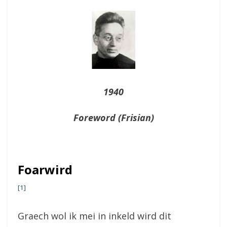
On
1940
Foreword (Frisian)
Foarwird
[1]
Graech wol ik mei in inkeld wird dit