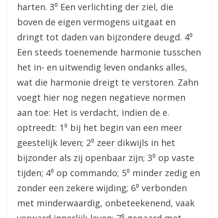
harten. 3⁰ Een verlichting der ziel, die
boven de eigen vermogens uitgaat en
dringt tot daden van bijzondere deugd. 4⁰
Een steeds toenemende harmonie tusschen
het in- en uitwendig leven ondanks alles,
wat die harmonie dreigt te verstoren. Zahn
voegt hier nog negen negatieve normen
aan toe: Het is verdacht, indien de e.
optreedt: 1⁰ bij het begin van een meer
geestelijk leven; 2⁰ zeer dikwijls in het
bijzonder als zij openbaar zijn; 3⁰ op vaste
tijden; 4⁰ op commando; 5⁰ minder zedig en
zonder een zekere wijding; 6⁰ verbonden
met minderwaardig, onbeteekenend, vaak