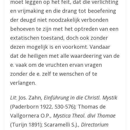
moet leggen op het feit, dat die verlichting
en vrijmaking en die drang tot beoefening
der deugd niet noodzakelijk verbonden
behoeven te zijn met het optreden van een
extatischen toestand, doch ook zonder
dezen mogelijk is en voorkomt. Vandaar
dat de heiligen met alle waardeering van de
e. vaak om de vruchten ervan vragen
zonder de e. zelf te wenschen of te
verlangen.
Lit
: Jos. Zahn,
Einführung in die Christl. Mystik
(Paderborn 1922, 530-576); Thomas de
Vallgornera O.P.,
Mystica Theol. divi Thomae
(Turijn 1891); Scaramelli S.J.,
Directorium