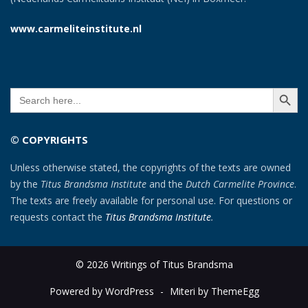
www.carmeliteinstitute.nl
SEARCH BUTT
Search
for:
© COPYRIGHTS
Unless otherwise stated, the copyrights of the texts are owned
by the
Titus Brandsma Institute
and the
Dutch Carmelite Province
.
The texts are freely available for personal use. For questions or
requests contact the
Titus Brandsma Institute
.
© 2026 Writings of Titus Brandsma
Powered by WordPress
-
Miteri by ThemeEgg