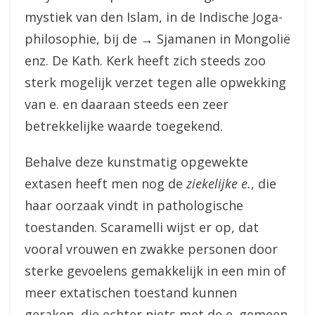
mystiek van den Islam, in de Indische Joga-
philosophie, bij de → Sjamanen in Mongolië
enz. De Kath. Kerk heeft zich steeds zoo
sterk mogelijk verzet tegen alle opwekking
van e. en daaraan steeds een zeer
betrekkelijke waarde toegekend.
Behalve deze kunstmatig opgewekte
extasen heeft men nog de
ziekelijke e.
, die
haar oorzaak vindt in pathologische
toestanden. Scaramelli wijst er op, dat
vooral vrouwen en zwakke personen door
sterke gevoelens gemakkelijk in een min of
meer extatischen toestand kunnen
geraken, die echter niets met de e. gemeen