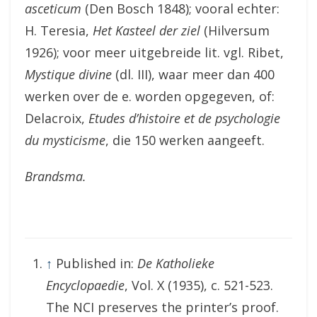
asceticum
(Den Bosch 1848); vooral echter:
H. Teresia,
Het Kasteel der ziel
(Hilversum
1926); voor meer uitgebreide lit. vgl. Ribet,
Mystique divine
(dl. III), waar meer dan 400
werken over de e. worden opgegeven, of:
Delacroix,
Etudes d’histoire et de psychologie
du mysticisme
, die 150 werken aangeeft.
Brandsma.
↑
Published in:
De Katholieke
Encyclopaedie
, Vol. X (1935), c. 521-523.
The NCI preserves the printer’s proof.