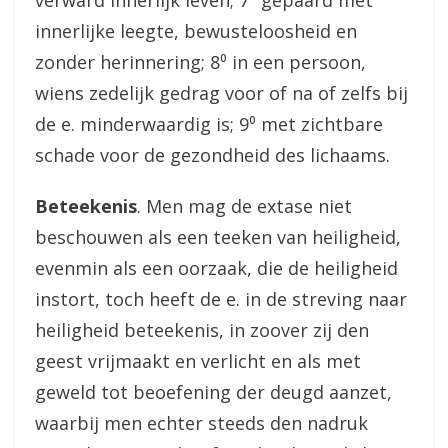
verward innerlijk leven; 7⁰ gepaard met
innerlijke leegte, bewusteloosheid en
zonder herinnering; 8⁰ in een persoon,
wiens zedelijk gedrag voor of na of zelfs bij
de e. minderwaardig is; 9⁰ met zichtbare
schade voor de gezondheid des lichaams.
Beteekenis
. Men mag de extase niet
beschouwen als een teeken van heiligheid,
evenmin als een oorzaak, die de heiligheid
instort, toch heeft de e. in de streving naar
heiligheid beteekenis, in zoover zij den
geest vrijmaakt en verlicht en als met
geweld tot beoefening der deugd aanzet,
waarbij men echter steeds den nadruk