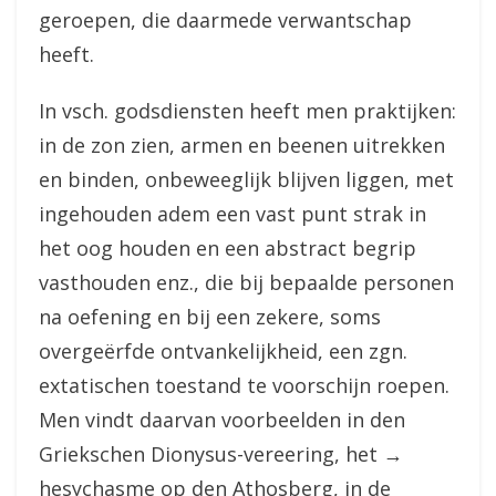
geroepen, die daarmede verwantschap
heeft.
In vsch. godsdiensten heeft men praktijken:
in de zon zien, armen en beenen uitrekken
en binden, onbeweeglijk blijven liggen, met
ingehouden adem een vast punt strak in
het oog houden en een abstract begrip
vasthouden enz., die bij bepaalde personen
na oefening en bij een zekere, soms
overgeërfde ontvankelijkheid, een zgn.
extatischen toestand te voorschijn roepen.
Men vindt daarvan voorbeelden in den
Griekschen Dionysus-vereering, het →
hesychasme op den Athosberg, in de