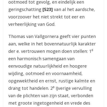
ootmoed tot gevolg, en eindelijk een
geringschatting
[523]
van al het aardsche,
voorzoover het niet strekt tot eer en
verheerlijking van God.
Thomas van Vallgornera geeft vier punten
aan, welke in het bovennatuurlijk karakter
der e. vertrouwen mogen doen stellen: 1⁰
een harmonisch samengaan van
eenvoudige natuurlijkheid en hoogere
wijding, ootmoed en voornaamheid,
opgewektheid en ernst, rustige kalmte en
drang tot handelen. 2⁰ IJverige vervulling
van de plichten van zijn staat, verbonden
met groote ingetogenheid en vrede des