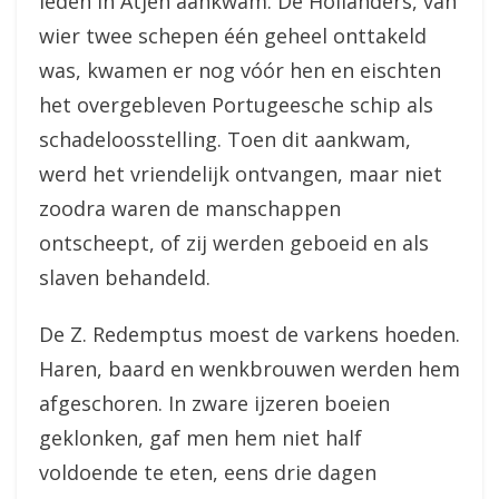
leden in Atjeh aankwam. De Hollanders, van
wier twee schepen één geheel onttakeld
was, kwamen er nog vóór hen en eischten
het overgebleven Portugeesche schip als
schadeloosstelling. Toen dit aankwam,
werd het vriendelijk ontvangen, maar niet
zoodra waren de manschappen
ontscheept, of zij werden geboeid en als
slaven behandeld.
De Z. Redemptus moest de varkens hoeden.
Haren, baard en wenkbrouwen werden hem
afgeschoren. In zware ijzeren boeien
geklonken, gaf men hem niet half
voldoende te eten, eens drie dagen