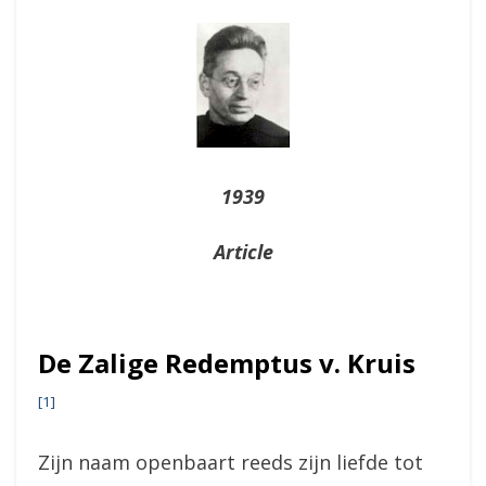
On
1939
Article
De Zalige Redemptus v. Kruis
[1]
Zijn naam openbaart reeds zijn liefde tot