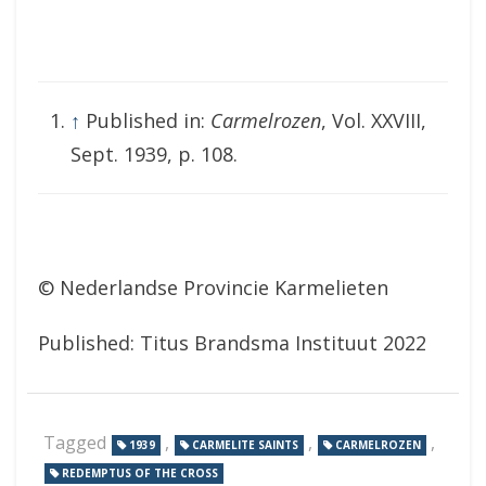
↑
Published in:
Carmelrozen
, Vol. XXVIII,
Sept. 1939, p. 108.
© Nederlandse Provincie Karmelieten
Published: Titus Brandsma Instituut 2022
Tagged
,
,
,
1939
CARMELITE SAINTS
CARMELROZEN
REDEMPTUS OF THE CROSS