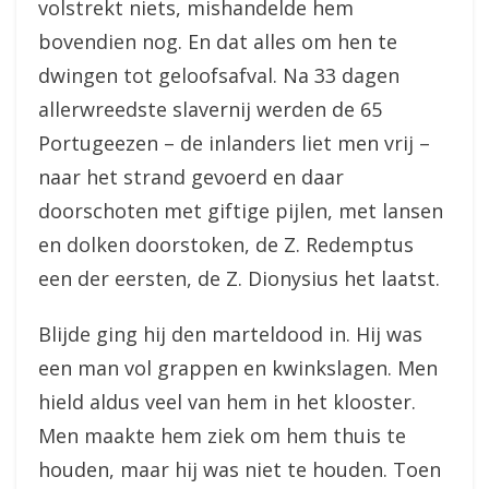
volstrekt niets, mishandelde hem
bovendien nog. En dat alles om hen te
dwingen tot geloofsafval. Na 33 dagen
allerwreedste slavernij werden de 65
Portugeezen – de inlanders liet men vrij –
naar het strand gevoerd en daar
doorschoten met giftige pijlen, met lansen
en dolken doorstoken, de Z. Redemptus
een der eersten, de Z. Dionysius het laatst.
Blijde ging hij den marteldood in. Hij was
een man vol grappen en kwinkslagen. Men
hield aldus veel van hem in het klooster.
Men maakte hem ziek om hem thuis te
houden, maar hij was niet te houden. Toen