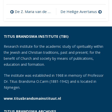
Post
De Z. Maria van de Menschwording
De Heilige Avertanus
navigation
TITUS BRANDSMA INSTITUTE (TBI)
Research institute for the academic study of spirituality within
the Jewish and Christian traditions, past and present; for the
benefit of Church and society by means of publications,
education and formation.
The institute was established in 1968 in memory of Professor
Dr. Titus Brandsma O.Carm (1881-1942) and is located in
Nijmegen.
www.titusbrandsmainstituut.nl
TITUS BRANDSMA ARCHIVES