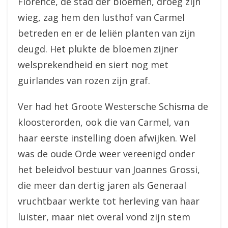
Florence, de stad der bloemen, droeg zijn
wieg, zag hem den lusthof van Carmel
betreden en er de leliën planten van zijn
deugd. Het plukte de bloemen zijner
welsprekendheid en siert nog met
guirlandes van rozen zijn graf.
Ver had het Groote Westersche Schisma de
kloosterorden, ook die van Carmel, van
haar eerste instelling doen afwijken. Wel
was de oude Orde weer vereenigd onder
het beleidvol bestuur van Joannes Grossi,
die meer dan dertig jaren als Generaal
vruchtbaar werkte tot herleving van haar
luister, maar niet overal vond zijn stem