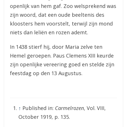
openlijk van hem gaf. Zoo welsprekend was
zijn woord, dat een oude beeltenis des
kloosters hem voorstelt, terwijl zijn mond
niets dan leliën en rozen ademt.
In 1438 stierf hij, door Maria zelve ten
Hemel geroepen. Paus Clemens XIII keurde
zijn openlijke vereering goed en stelde zijn
feestdag op den 13 Augustus.
↑
Published in:
Carmelrozen
, Vol. VIII,
October 1919, p. 135.