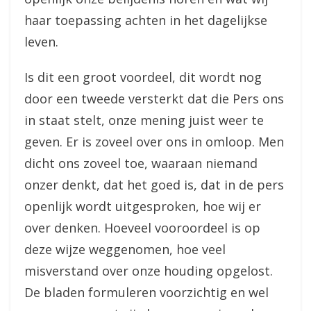
haar toepassing achten in het dagelijkse
leven.
Is dit een groot voordeel, dit wordt nog
door een tweede versterkt dat die Pers ons
in staat stelt, onze mening juist weer te
geven. Er is zoveel over ons in omloop. Men
dicht ons zoveel toe, waaraan niemand
onzer denkt, dat het goed is, dat in de pers
openlijk wordt uitgesproken, hoe wij er
over denken. Hoeveel vooroordeel is op
deze wijze weggenomen, hoe veel
misverstand over onze houding opgelost.
De bladen formuleren voorzichtig en wel