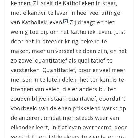
kennen. Zij stelt de Katholieken in staat,
met elkander te leven in heel veel uitingen
[7]
van Katholiek leven.
Zij draagt er niet
weinig toe bij, om het Katholiek leven, juist
door het in breeder kring bekend te
maken, meer universeel te doen zijn, en het
zo zowel quantitatief als qualitatief te
versterken. Quantitatief, door er veel meer
mensen in te laten delen, het ter kennis te
brengen van velen, die er anders buiten
zouden blijven staan; qualitatief, doordat ‘t
voorbeeld van de enen prikkelend werkt op
de anderen, omdat men steeds weer van
elkander leert, initiatieven overneemt; door
geestdrift en liefde elders te zien is, er ook