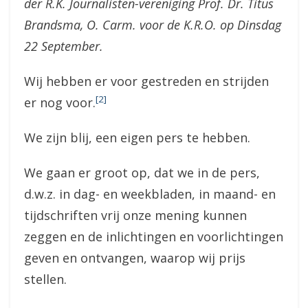
der R.K. Journalisten-vereniging Prof. Dr. Titus
Brandsma, O. Carm. voor de K.R.O. op Dinsdag
22 September.
Wij hebben er voor gestreden en strijden
[2]
er nog voor.
We zijn blij, een eigen pers te hebben.
We gaan er groot op, dat we in de pers,
d.w.z. in dag- en weekbladen, in maand- en
tijdschriften vrij onze mening kunnen
zeggen en de inlichtingen en voorlichtingen
geven en ontvangen, waarop wij prijs
stellen.