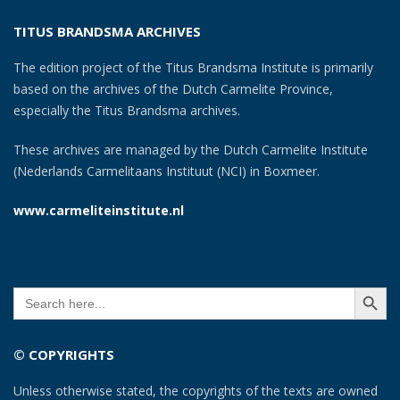
TITUS BRANDSMA ARCHIVES
The edition project of the Titus Brandsma Institute is primarily
based on the archives of the Dutch Carmelite Province,
especially the Titus Brandsma archives.
These archives are managed by the Dutch Carmelite Institute
(Nederlands Carmelitaans Instituut (NCI) in Boxmeer.
www.carmeliteinstitute.nl
SEARCH BUTT
Search
for:
© COPYRIGHTS
Unless otherwise stated, the copyrights of the texts are owned