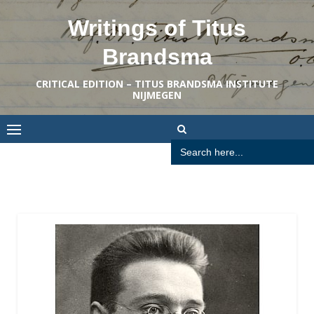
Skip
Writings of Titus
to
content
Brandsma
CRITICAL EDITION – TITUS BRANDSMA INSTITUTE
NIJMEGEN
Search
for: