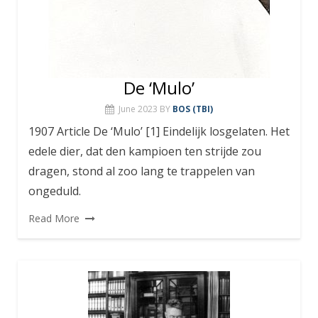
De ‘Mulo’
June 2023
BY
BOS (TBI)
1907 Article De ‘Mulo’ [1] Eindelijk losgelaten. Het
edele dier, dat den kampioen ten strijde zou
dragen, stond al zoo lang te trappelen van
ongeduld.
Read More