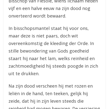
Bisschop van Fiesole, wiens lichaam heden
vijf en een halve eeuw na zijn dood nog
onverteerd wordt bewaard.
In bisschopsmantel staat hij voor ons,
maar deze is niet paars, doch wit
overeenkomstig de kleeding der Orde. In
stille bewondering van Gods goedheid
staart hij naar het lam, welks reinheid en
zachtmoedigheid hij steeds poogde in zich
uit te drukken.
Na zijn dood verscheen hij met rozen en
leliën in de hand, ten teeken, gelijk hij
zeide, dat hij in zijn leven steeds die
reinheid had mogen bewaren. De versiering