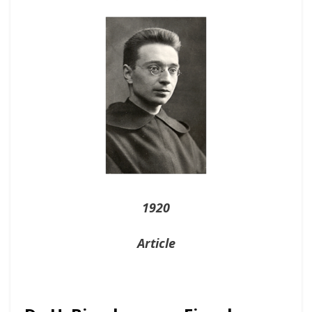
On
1920
Article