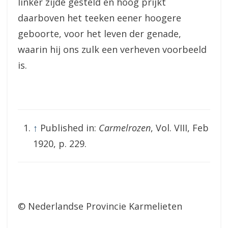
linker zijde gesteld en hoog prijkt
daarboven het teeken eener hoogere
geboorte, voor het leven der genade,
waarin hij ons zulk een verheven voorbeeld
is.
↑
Published in:
Carmelrozen
, Vol. VIII, Feb
1920, p. 229.
© Nederlandse Provincie Karmelieten