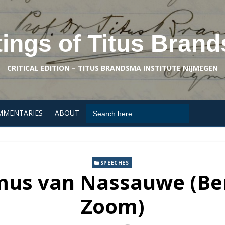
tings of Titus Bran
CRITICAL EDITION – TITUS BRANDSMA INSTITUTE NIJMEGEN
Search
MMENTARIES
ABOUT
for:
SPEECHES
mus van Nassauwe (Be
Zoom)