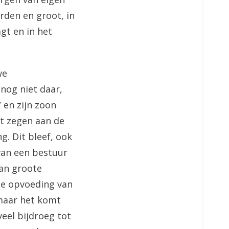
rden en groot, in
gt en in het
we
nog niet daar,
 en zijn zoon
t zegen aan de
g. Dit bleef, ook
van een bestuur
van groote
he opvoeding van
 maar het komt
eel bijdroeg tot