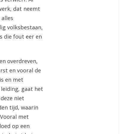
swerk, dat neemt
 alles
dig volksbestaan,
 die fout eer en
en overdreven,
rst en vooral de
nis en met
leiding, gaat het
 deze niet
en tijd, waarin
. Vooral met
vloed op een