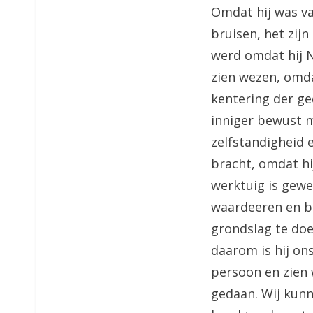
Omdat hij was va
bruisen, het zij
werd omdat hij Ne
zien wezen, omda
kentering der ge
inniger bewust m
zelfstandigheid e
bracht, omdat hi
werktuig is gew
waardeeren en be
grondslag te doe
daarom is hij ons
persoon en zien w
gedaan. Wij kunn