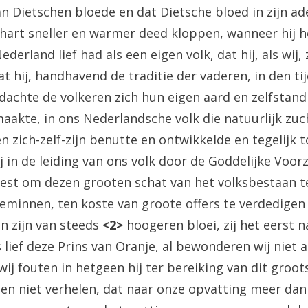
n Dietschen bloede en dat Dietsche bloed in zijn ad
n hart sneller en warmer deed kloppen, wanneer hij 
derland lief had als een eigen volk, dat hij, als wij, 
t hij, handhavend de traditie der vaderen, in den tij
dachte de volkeren zich hun eigen aard en zelfstand
aakte, in ons Nederlandsche volk die natuurlijk zuc
n zich-zelf-zijn benutte en ontwikkelde en tegelijk to
j in de leiding van ons volk door de Goddelijke Voor
eest om dezen grooten schat van het volksbestaan t
minnen, ten koste van groote offers te verdedigen
n zijn van steeds
<2>
hoogeren bloei, zij het eerst 
 lief deze Prins van Oranje, al bewonderen wij niet al
ij fouten in hetgeen hij ter bereiking van dit groot
en niet verhelen, dat naar onze opvatting meer dan