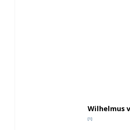
Wilhelmus 
[1]