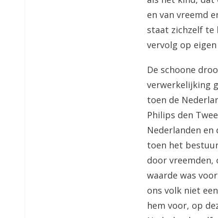
en van vreemd en
staat zichzelf t
vervolg op eigen
De schoone droo
verwerkelijking 
toen de Nederlan
Philips den Twee
Nederlanden en d
toen het bestuur
door vreemden, 
waarde was voor 
ons volk niet ee
hem voor, op dez