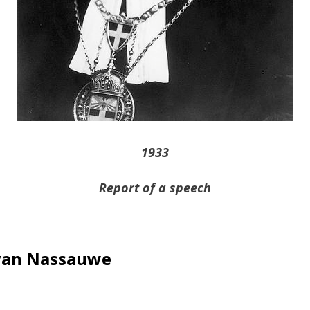
1933
Report of a speech
van Nassauwe