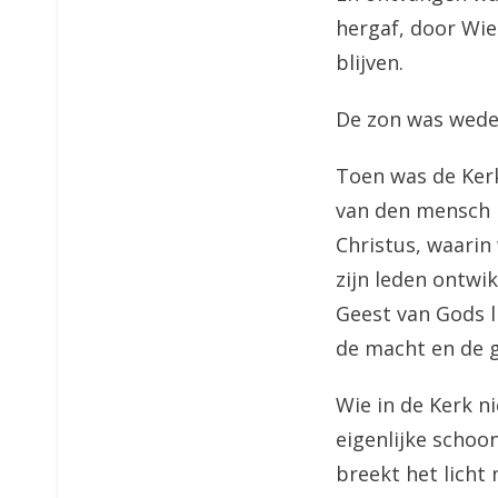
hergaf, door Wie
blijven.
De zon was wede
Toen was de Kerk
van den mensch m
Christus, waarin 
zijn leden ontwi
Geest van Gods l
de macht en de g
Wie in de Kerk ni
eigenlijke schoo
breekt het licht