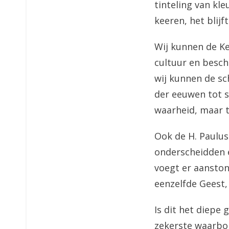
tinteling van kl
keeren, het blij
Wij kunnen de Ke
cultuur en besch
wij kunnen de sc
der eeuwen tot st
waarheid, maar t
Ook de H. Paulus
onderscheidden e
voegt er aanston
eenzelfde Geest,
Is dit het diepe 
zekerste waarbor