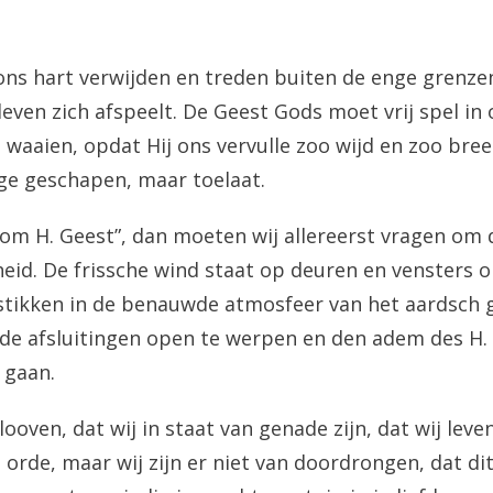
ons hart verwijden en treden buiten de enge grenz
even zich afspeelt. De Geest Gods moet vrij spel i
 waaien, opdat Hij ons vervulle zoo wijd en zoo bree
ge geschapen, maar toelaat.
“Kom H. Geest”, dan moeten wij allereerst vragen om
eid. De frissche wind staat op deuren en vensters
 stikken in de benauwde atmosfeer van het aardsch 
de afsluitingen open te werpen en den adem des H.
 gaan.
looven, dat wij in staat van genade zijn, dat wij leve
 orde, maar wij zijn er niet van doordrongen, dat di