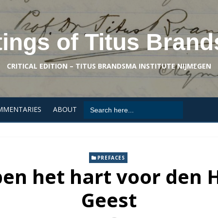
tings of Titus Bran
CRITICAL EDITION – TITUS BRANDSMA INSTITUTE NIJMEGEN
Search
MMENTARIES
ABOUT
for:
PREFACES
pen het hart voor den H
Geest