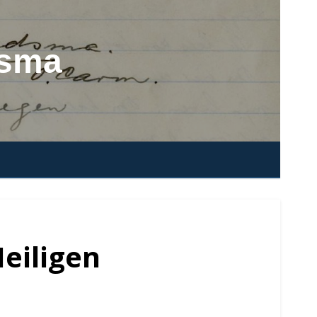
dsma
eiligen