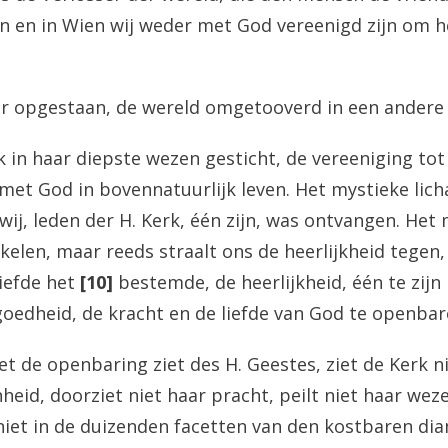
n en in Wien wij weder met God vereenigd zijn om h
r opgestaan, de wereld omgetooverd in een andere 
 in haar diepste wezen gesticht, de vereeniging t
et God in bovennatuurlijk leven. Het mystieke lic
wij, leden der H. Kerk, één zijn, was ontvangen. Het
kkelen, maar reeds straalt ons de heerlijkheid tegen
iefde het
[10]
bestemde, de heerlijkheid, één te zijn
oedheid, de kracht en de liefde van God te openbar
et de openbaring ziet des H. Geestes, ziet de Kerk ni
nheid, doorziet niet haar pracht, peilt niet haar we
 niet in de duizenden facetten van den kostbaren dia