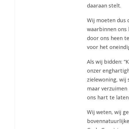
daaraan stelt.
Wij moeten dus 
waarbinnen ons l
door ons heen te
voor het oneindi
Als wij bidden: 
onzer enghartigh
zielewoning, wij
maar verzuimen 
ons hart te laten
Wij weten, wij ge
bovennatuurlijke