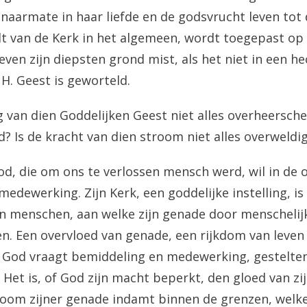
 naarmate in haar liefde en de godsvrucht leven tot 
 van de Kerk in het algemeen, wordt toegepast op 
leven zijn diepsten grond mist, als het niet in een 
 H. Geest is geworteld.
g van dien Goddelijken Geest niet alles overheersche
nd? Is de kracht van dien stroom niet alles overweldi
d, die om ons te verlossen mensch werd, wil in de 
edewerking. Zijn Kerk, een goddelijke instelling, is 
 menschen, aan welke zijn genade door menschelij
. Een overvloed van genade, een rijkdom van leven
 God vraagt bemiddeling en medewerking, gestelten
 Het is, of God zijn macht beperkt, den gloed van zi
room zijner genade indamt binnen de grenzen, welk