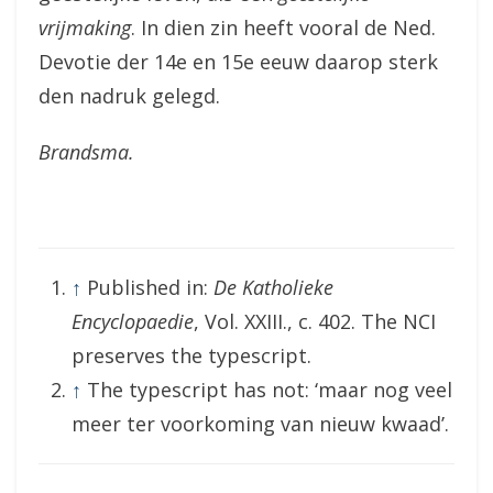
vrijmaking
. In dien zin heeft vooral de Ned.
Devotie der 14e en 15e eeuw daarop sterk
den nadruk gelegd.
Brandsma.
↑
Published in:
De Katholieke
Encyclopaedie
, Vol. XXIII., c. 402. The NCI
preserves the typescript.
↑
The typescript has not: ‘maar nog veel
meer ter voorkoming van nieuw kwaad’.