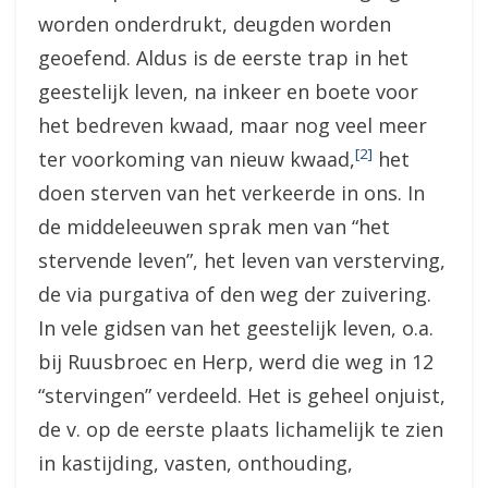
worden onderdrukt, deugden worden
geoefend. Aldus is de eerste trap in het
geestelijk leven, na inkeer en boete voor
het bedreven kwaad, maar nog veel meer
[2]
ter voorkoming van nieuw kwaad,
het
doen sterven van het verkeerde in ons. In
de middeleeuwen sprak men van “het
stervende leven”, het leven van versterving,
de via purgativa of den weg der zuivering.
In vele gidsen van het geestelijk leven, o.a.
bij Ruusbroec en Herp, werd die weg in 12
“stervingen” verdeeld. Het is geheel onjuist,
de v. op de eerste plaats lichamelijk te zien
in kastijding, vasten, onthouding,