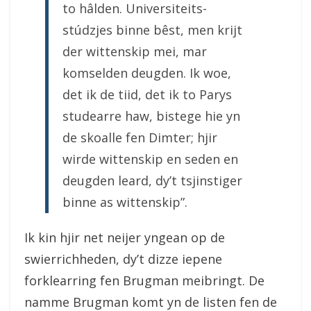
to hâlden. Universiteits-
stúdzjes binne bêst, men krijt
der wittenskip mei, mar
komselden deugden. Ik woe,
det ik de tiid, det ik to Parys
studearre haw, bistege hie yn
de skoalle fen Dimter; hjir
wirde wittenskip en seden en
deugden leard, dy’t tsjinstiger
binne as wittenskip”.
Ik kin hjir net neijer yngean op de
swierrichheden, dy’t dizze iepene
forklearring fen Brugman meibringt. De
namme Brugman komt yn de listen fen de