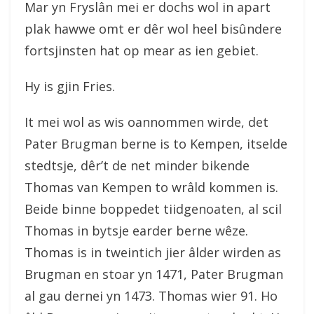
Mar yn Fryslân mei er dochs wol in apart
plak hawwe omt er dêr wol heel bisûndere
fortsjinsten hat op mear as ien gebiet.
Hy is gjin Fries.
It mei wol as wis oannommen wirde, det
Pater Brugman berne is to Kempen, itselde
stedtsje, dêr’t de net minder bikende
Thomas van Kempen to wrâld kommen is.
Beide binne boppedet tiidgenoaten, al scil
Thomas in bytsje earder berne wêze.
Thomas is in tweintich jier âlder wirden as
Brugman en stoar yn 1471, Pater Brugman
al gau dernei yn 1473. Thomas wier 91. Ho