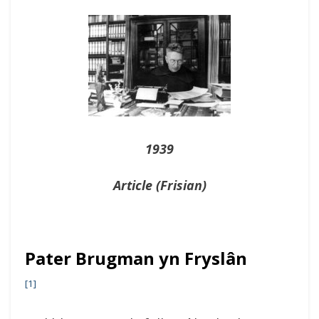
On
1939
Article (Frisian)
Pater Brugman yn Fryslân
[1]