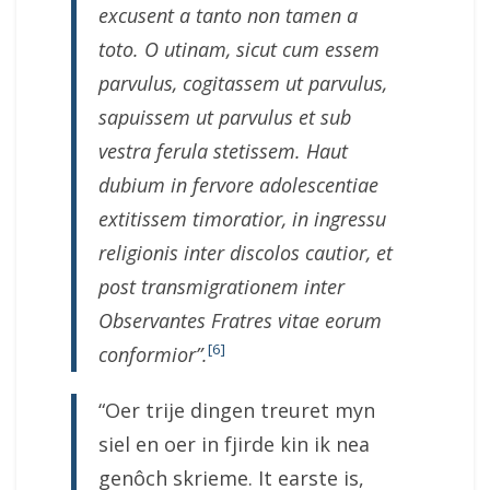
excusent a tanto non tamen a
toto. O utinam, sicut cum essem
parvulus, cogitassem ut parvulus,
sapuissem ut parvulus et sub
vestra ferula stetissem. Haut
dubium in fervore adolescentiae
extitissem timoratior, in ingressu
religionis inter discolos cautior, et
post transmigrationem inter
Observantes Fratres vitae eorum
[6]
conformior”.
“Oer trije dingen treuret myn
siel en oer in fjirde kin ik nea
genôch skrieme. It earste is,