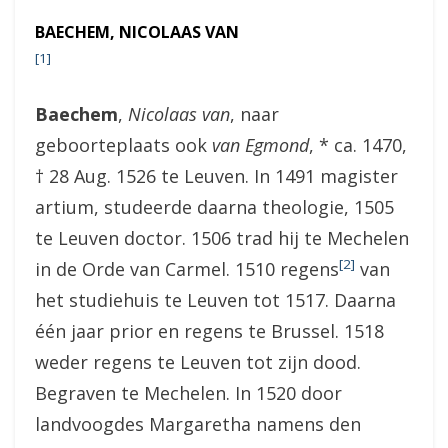
BAECHEM, NICOLAAS VAN
[1]
Baechem
,
Nicolaas van
, naar
geboorteplaats ook
van Egmond
, * ca. 1470,
† 28 Aug. 1526 te Leuven. In 1491 magister
artium, studeerde daarna theologie, 1505
te Leuven doctor. 1506 trad hij te Mechelen
[2]
in de Orde van Carmel. 1510 regens
van
het studiehuis te Leuven tot 1517. Daarna
één jaar prior en regens te Brussel. 1518
weder regens te Leuven tot zijn dood.
Begraven te Mechelen. In 1520 door
landvoogdes Margaretha namens den