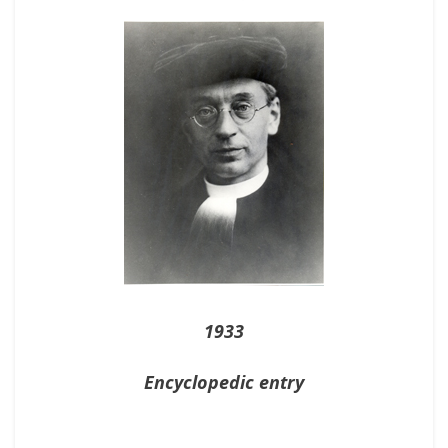
On
1933
Encyclopedic entry