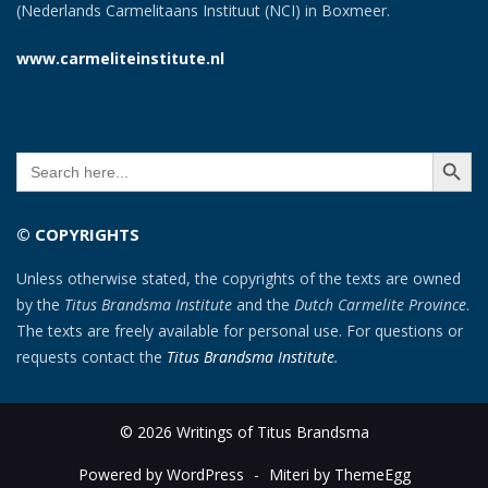
(Nederlands Carmelitaans Instituut (NCI) in Boxmeer.
www.carmeliteinstitute.nl
SEARCH BUTT
Search
for:
© COPYRIGHTS
Unless otherwise stated, the copyrights of the texts are owned
by the
Titus Brandsma Institute
and the
Dutch Carmelite Province
.
The texts are freely available for personal use. For questions or
requests contact the
Titus Brandsma Institute
.
© 2026 Writings of Titus Brandsma
Powered by WordPress
-
Miteri by ThemeEgg