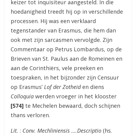
keizer tot inquisiteur aangesteld. In die
hoedanigheid treedt hij op in verschillende
processen. Hij was een verklaard
tegenstander van Erasmus, die hem dan
ook met zijn sarcasmen vervolgde. Zijn
Commentaar op Petrus Lombardus, op de
Brieven van St. Paulus aan de Romeinen en
aan de Corinthiërs, vele preeken en
toespraken, in het bijzonder zijn Censuur
op Erasmus’
Lof der Zotheid
en diens
Colloquia
werden vroeger in het klooster
[574]
te Mechelen bewaard, doch schijnen
thans verloren.
Lit.
:
Conv. Mechliniensis ….Descriptio
(hs.