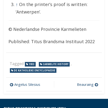
↑
On the printer’s proof is written:
‘Antwerpen’.
© Nederlandse Provincie Karmelieten
Published: Titus Brandsma Instituut 2022
Tagged
,
,
1933
CARMELITE HISTORY
DE KATHOLIEKE ENCYCLOPAEDIE
Post
Angelus Silesius
Beauraing
navigation