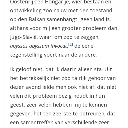
Oostenrijk en Hongarije, wier bestaan en
ontwikkeling zoo nauw met den toestand
op den Balkan samenhangt, geen land is,
althans voor mij een grooter probleem dan
Jugo-Slavië, waar, om zoo te zeggen,
[2]
abyssus abyssum invocat
,
de eene
tegenstelling voert naar de andere.
Ik geloof niet, dat ik daarin alleen sta. Uit
het betrekkelijk niet zoo talrijk gehoor van
dezen avond leide men ook niet af, dat niet
velen dit probleem bezig houdt in hun
geest, zeer velen hebben mij te kennen
gegeven, het ten zeerste te betreuren, dat
een samentreffen van verschillende zeer