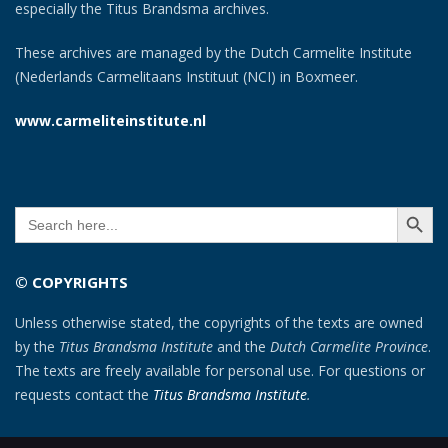
especially the Titus Brandsma archives.
These archives are managed by the Dutch Carmelite Institute
(Nederlands Carmelitaans Instituut (NCI) in Boxmeer.
www.carmeliteinstitute.nl
SEARCH BUTT
Search
for:
© COPYRIGHTS
Unless otherwise stated, the copyrights of the texts are owned
by the
Titus Brandsma Institute
and the
Dutch Carmelite Province
.
The texts are freely available for personal use. For questions or
requests contact the
Titus Brandsma Institute
.