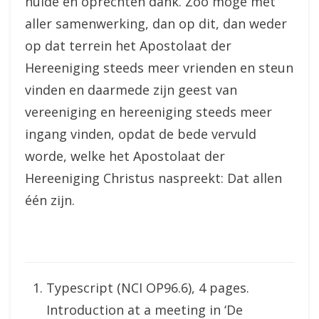
hulde en oprechten dank. Zoo moge met
aller samenwerking, dan op dit, dan weder
op dat terrein het Apostolaat der
Hereeniging steeds meer vrienden en steun
vinden en daarmede zijn geest van
vereeniging en hereeniging steeds meer
ingang vinden, opdat de bede vervuld
worde, welke het Apostolaat der
Hereeniging Christus naspreekt: Dat allen
één zijn.
Typescript (NCI OP96.6), 4 pages.
Introduction at a meeting in ‘De