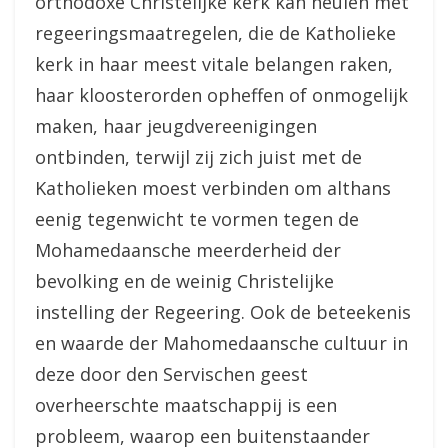
orthodoxe Christelijke kerk kan heulen met
regeeringsmaatregelen, die de Katholieke
kerk in haar meest vitale belangen raken,
haar kloosterorden opheffen of onmogelijk
maken, haar jeugdvereenigingen
ontbinden, terwijl zij zich juist met de
Katholieken moest verbinden om althans
eenig tegenwicht te vormen tegen de
Mohamedaansche meerderheid der
bevolking en de weinig Christelijke
instelling der Regeering. Ook de beteekenis
en waarde der Mahomedaansche cultuur in
deze door den Servischen geest
overheerschte maatschappij is een
probleem, waarop een buitenstaander