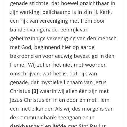
genade stichtte, dat hoewel onzichtbaar in
zijn werking, belichaamd is in zijn H. Kerk,
een rijk van vereeniging met Hem door
banden van genade, een rijk van
geheimzinnige vereeniging van den mensch
met God, beginnend hier op aarde,
bekroond en voor eeuwig bevestigd in den
Hemel. Wij zullen het niet met woorden
omschrijven, wat het is, dat rijk van
genade, dat mystieke lichaam van Jezus
Christus
[3]
waarin wij allen één zijn met
Jezus Christus en in en door en met Hem
een met elkander. Als wij des morgens van
de Communiebank heengaan en in
dankbaarheid en liefde met Sint Paulus