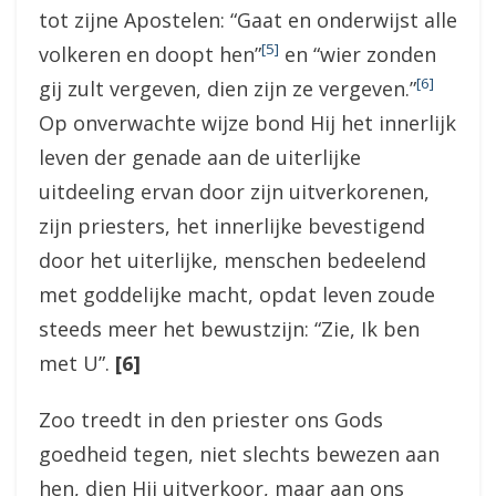
tot zijne Apostelen: “Gaat en onderwijst alle
[5]
volkeren en doopt hen”
en “wier zonden
[6]
gij zult vergeven, dien zijn ze vergeven.”
Op onverwachte wijze bond Hij het innerlijk
leven der genade aan de uiterlijke
uitdeeling ervan door zijn uitverkorenen,
zijn priesters, het innerlijke bevestigend
door het uiterlijke, menschen bedeelend
met goddelijke macht, opdat leven zoude
steeds meer het bewustzijn: “Zie, Ik ben
met U”.
[6]
Zoo treedt in den priester ons Gods
goedheid tegen, niet slechts bewezen aan
hen, dien Hij uitverkoor, maar aan ons