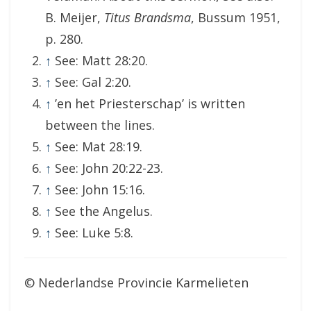
B. Meijer,
Titus Brandsma
, Bussum 1951,
p. 280.
↑
See: Matt 28:20.
↑
See: Gal 2:20.
↑
’en het Priesterschap’ is written
between the lines.
↑
See: Mat 28:19.
↑
See: John 20:22-23.
↑
See: John 15:16.
↑
See the Angelus.
↑
See: Luke 5:8.
© Nederlandse Provincie Karmelieten