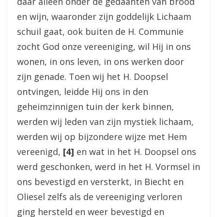
daar alleen onder de gedaanten van brood
en wijn, waaronder zijn goddelijk Lichaam
schuil gaat, ook buiten de H. Communie
zocht God onze vereeniging, wil Hij in ons
wonen, in ons leven, in ons werken door
zijn genade. Toen wij het H. Doopsel
ontvingen, leidde Hij ons in den
geheimzinnigen tuin der kerk binnen,
werden wij leden van zijn mystiek lichaam,
werden wij op bijzondere wijze met Hem
vereenigd,
[4]
en wat in het H. Doopsel ons
werd geschonken, werd in het H. Vormsel in
ons bevestigd en versterkt, in Biecht en
Oliesel zelfs als de vereeniging verloren
ging hersteld en weer bevestigd en