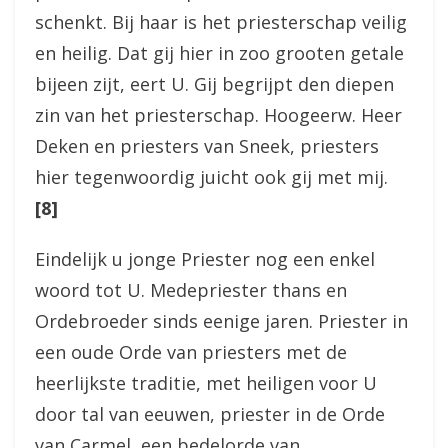
schenkt. Bij haar is het priesterschap veilig
en heilig. Dat gij hier in zoo grooten getale
bijeen zijt, eert U. Gij begrijpt den diepen
zin van het priesterschap. Hoogeerw. Heer
Deken en priesters van Sneek, priesters
hier tegenwoordig juicht ook gij met mij.
[8]
Eindelijk u jonge Priester nog een enkel
woord tot U. Medepriester thans en
Ordebroeder sinds eenige jaren. Priester in
een oude Orde van priesters met de
heerlijkste traditie, met heiligen voor U
door tal van eeuwen, priester in de Orde
van Carmel, een bedelorde van