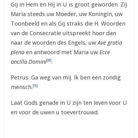
Gij in Hem en Hij in U is groot geworden. Zij
Maria steeds uw Moeder, uw Koningin, uw
Toonbeeld en als Gij straks die H. Woorden
van de Consecratie uitspreekt hoor dan
naar de woorden des Engels, uw
Ave gratia
plena
en antwoord met Maria uw
Ecce
[8]
ancilla Domini
.
Petrus: Ga weg van mij. Ik ben een zondig
[9]
mensch.
Laat Gods genade in U zijn ten leven voor U
en voor de uwen u toevertrouwd.