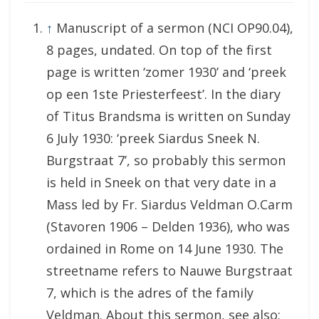
↑
Manuscript of a sermon (NCI OP90.04),
8 pages, undated. On top of the first
page is written ‘zomer 1930’ and ‘preek
op een 1ste Priesterfeest’. In the diary
of Titus Brandsma is written on Sunday
6 July 1930: ‘preek Siardus Sneek N.
Burgstraat 7’, so probably this sermon
is held in Sneek on that very date in a
Mass led by Fr. Siardus Veldman O.Carm
(Stavoren 1906 – Delden 1936), who was
ordained in Rome on 14 June 1930. The
streetname refers to Nauwe Burgstraat
7, which is the adres of the family
Veldman. About this sermon, see also: