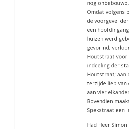
nog onbebouwd, z
Omdat volgens b
de voorgevel der
een hoofdingang 
huizen werd geb
gevormd, verloor
Houtstraat voor 
indeeling der st
Houtstraat; aan 
terzijde liep van
aan vier elkande
Bovendien maakt
Spekstraat een i
Had Heer Simon d