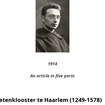
1914
An article in five parts
etenklooster te Haarlem (1249-1578)