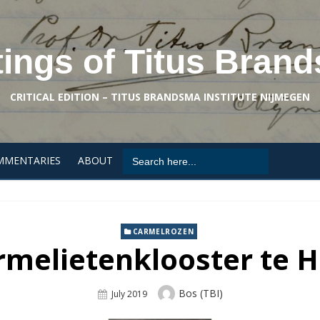
tings of Titus Bran
CRITICAL EDITION – TITUS BRANDSMA INSTITUTE NIJMEGEN
Search
MMENTARIES
ABOUT
for:
CARMELROZEN
rmelietenklooster te 
Author
Bos (TBI)
Posted
July 2019
On