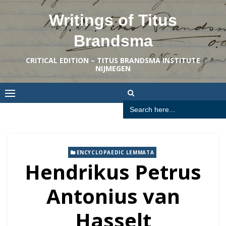
Skip
Writings of Titus
to
content
Brandsma
CRITICAL EDITION – TITUS BRANDSMA INSTITUTE
NIJMEGEN
Search
for:
ENCYCLOPAEDIC LEMMATA
Hendrikus Petrus
Antonius van
Hasselt