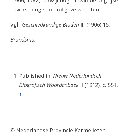
(1906) 17vv., terwijl nog tal van belangrijke
navorschingen op uitgave wachten.
Vgl.:
Geschiedkundige Bladen
II, (1906) 15.
Brandsma.
Published in:
Nieuw Nederlandsch
Biografisch Woordenboek
II (1912), c. 551.
↑
© Nederlandse Provincie Karmelieten