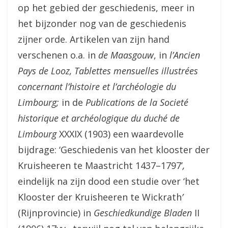
op het gebied der geschiedenis, meer in
het bijzonder nog van de geschiedenis
zijner orde. Artikelen van zijn hand
verschenen o.a. in
de Maasgouw
, in
l’Ancien
Pays de Looz, Tablettes mensuelles illustrées
concernant l’histoire et l’archéologie du
Limbourg;
in de
Publications de la Societé
historique et archéologique du duché de
Limbourg
XXXIX (1903) een waardevolle
bijdrage: ‘Geschiedenis van het klooster der
Kruisheeren te Maastricht 1437–1797’
,
eindelijk na zijn dood een studie over ‘het
Klooster der Kruisheeren te Wickrath
’
(Rijnprovincie) in
Geschiedkundige Bladen
II