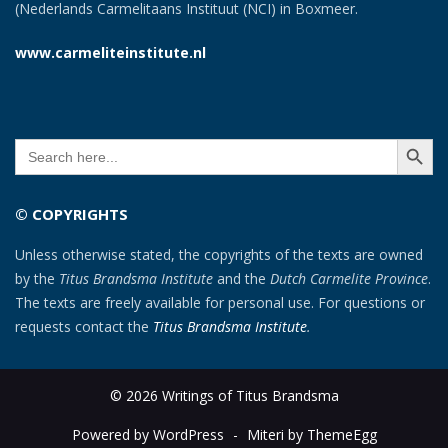
(Nederlands Carmelitaans Instituut (NCI) in Boxmeer.
www.carmeliteinstitute.nl
SEARCH BUTT
Search
for:
© COPYRIGHTS
Unless otherwise stated, the copyrights of the texts are owned
by the
Titus Brandsma Institute
and the
Dutch Carmelite Province
.
The texts are freely available for personal use. For questions or
requests contact the
Titus Brandsma Institute
.
© 2026 Writings of Titus Brandsma
Powered by WordPress
-
Miteri by ThemeEgg