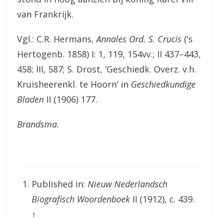
van Frankrijk.
Vgl.: C.R. Hermans,
Annales Ord. S. Crucis
(’s
Hertogenb. 1858) I: 1, 119, 154vv.; II 437–443,
458; III, 587; S. Drost, ‘Geschiedk. Overz. v.h.
Kruisheerenkl. te Hoorn’ in
Geschiedkundige
Bladen
II (1906) 177.
Brandsma.
Published in:
Nieuw Nederlandsch
Biografisch Woordenboek
II (1912), c. 439.
↑