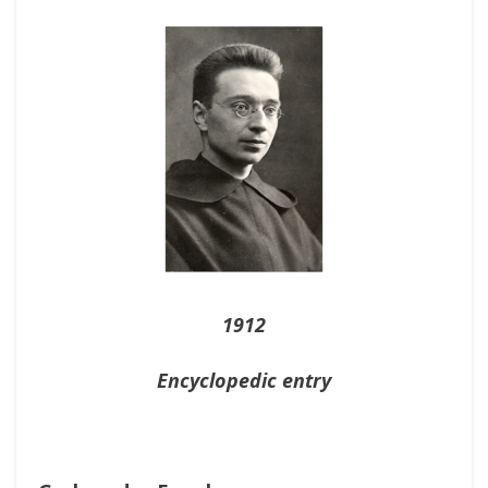
On
1912
Encyclopedic entry