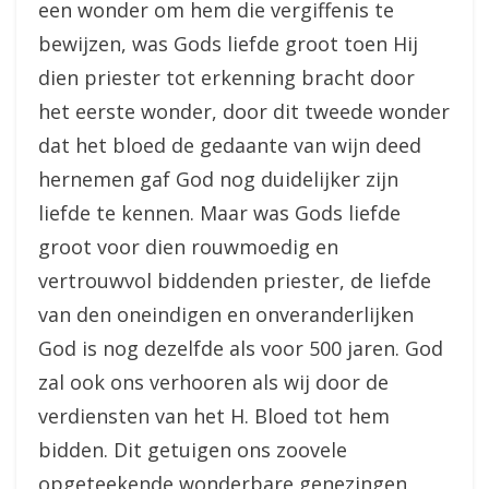
een wonder om hem die vergiffenis te
bewijzen, was Gods liefde groot toen Hij
dien priester tot erkenning bracht door
het eerste wonder, door dit tweede wonder
dat het bloed de gedaante van wijn deed
hernemen gaf God nog duidelijker zijn
liefde te kennen. Maar was Gods liefde
groot voor dien rouwmoedig en
vertrouwvol biddenden priester, de liefde
van den oneindigen en onveranderlijken
God is nog dezelfde als voor 500 jaren. God
zal ook ons verhooren als wij door de
verdiensten van het H. Bloed tot hem
bidden. Dit getuigen ons zoovele
opgeteekende wonderbare genezingen,