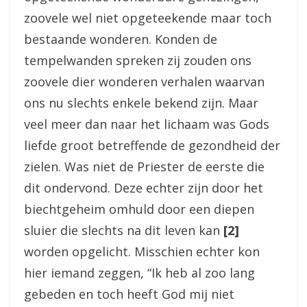
zoovele wel niet opgeteekende maar toch
bestaande wonderen. Konden de
tempelwanden spreken zij zouden ons
zoovele dier wonderen verhalen waarvan
ons nu slechts enkele bekend zijn. Maar
veel meer dan naar het lichaam was Gods
liefde groot betreffende de gezondheid der
zielen. Was niet de Priester de eerste die
dit ondervond. Deze echter zijn door het
biechtgeheim omhuld door een diepen
sluier die slechts na dit leven kan
[2]
worden opgelicht. Misschien echter kon
hier iemand zeggen, “Ik heb al zoo lang
gebeden en toch heeft God mij niet