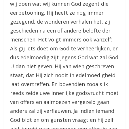
wij doen wat wij kunnen God zegent die
eerbetooning. Hij heeft ze nog immer
gezegend, de wonderen verhalen het, zij
geschieden na een of andere belofte der
menschen. Het volgt immers ook vanzelf:
Als gij iets doet om God te verheerlijken, en
dus edelmoedig zijt jegens God wat zal God
U dan niet geven. Hij van wien geschreven
staat, dat Hij zich nooit in edelmoedigheid
laat overtreffen. En bovendien zooals ik
reeds zeide uwe innerlijke godsvrucht moet
van offers en aalmoezen vergezeld gaan
anders zal zij verflauwen. Ja indien iemand
God bidt en om gunsten vraagt en hij zelf
niet bereid naar vermogen een offertje aan