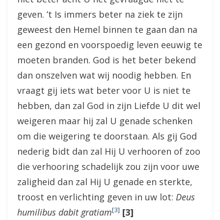
geven. ’t Is immers beter na ziek te zijn
geweest den Hemel binnen te gaan dan na
een gezond en voorspoedig leven eeuwig te
moeten branden. God is het beter bekend
dan onszelven wat wij noodig hebben. En
vraagt gij iets wat beter voor U is niet te
hebben, dan zal God in zijn Liefde U dit wel
weigeren maar hij zal U genade schenken
om die weigering te doorstaan. Als gij God
nederig bidt dan zal Hij U verhooren of zoo
die verhooring schadelijk zou zijn voor uwe
zaligheid dan zal Hij U genade en sterkte,
troost en verlichting geven in uw lot:
Deus
[3]
humilibus dabit gratiam
[3]