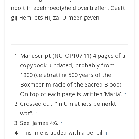
nooit in edelmoedigheid overtreffen. Geeft
gij Hem iets Hij zal U meer geven.
Manuscript (NCI OP107.11) 4 pages of a
copybook, undated, probably from
1900 (celebrating 500 years of the
Boxmeer miracle of the Sacred Blood).
On top of each page is written ‘Maria’.
↑
Crossed out: “in U niet iets bemerkt
wat”.
↑
See: James 4:6.
↑
This line is added with a pencil.
↑