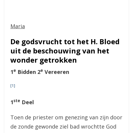
Maria
De godsvrucht tot het H. Bloed
uit de beschouwing van het
wonder getrokken
e
e
1
Bidden 2
Vereeren
[1]
ste
1
Deel
Toen de priester om genezing van zijn door
de zonde gewonde ziel bad wrochtte God