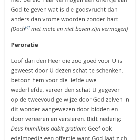
God te geven wat is die godsvrucht dan
anders dan vrome woorden zonder hart
[4]
(Doch
met mate en niet boven zijn vermogen)
Peroratie
Loof dan den Heer die zoo goed voor U is
geweest door U dezen schat te schenken,
betoon hem voor die liefde uwe
wederliefde, vereer den schat U gegeven
op de tweevoudige wijze door God zelven in
dit wonder aangewezen door bidden en
door vereeren en versieren. Bidt nederig:
Deus humilibus dabit gratiam
: Geef ook
edelmoedig een offertje want God laat zich