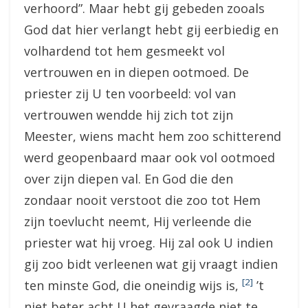
verhoord”. Maar hebt gij gebeden zooals
God dat hier verlangt hebt gij eerbiedig en
volhardend tot hem gesmeekt vol
vertrouwen en in diepen ootmoed. De
priester zij U ten voorbeeld: vol van
vertrouwen wendde hij zich tot zijn
Meester, wiens macht hem zoo schitterend
werd geopenbaard maar ook vol ootmoed
over zijn diepen val. En God die den
zondaar nooit verstoot die zoo tot Hem
zijn toevlucht neemt, Hij verleende die
priester wat hij vroeg. Hij zal ook U indien
gij zoo bidt verleenen wat gij vraagt indien
[2]
ten minste God, die oneindig wijs is,
’t
niet beter acht U het gevraagde niet te