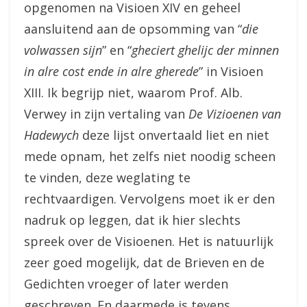
opgenomen na Visioen XIV en geheel
aansluitend aan de opsomming van “
die
volwassen sijn
” en “
gheciert ghelijc der minnen
in alre cost ende in alre gherede
” in Visioen
XIII. Ik begrijp niet, waarom Prof. Alb.
Verwey in zijn vertaling van
De Vizioenen van
Hadewych
deze lijst onvertaald liet en niet
mede opnam, het zelfs niet noodig scheen
te vinden, deze weglating te
rechtvaardigen. Vervolgens moet ik er den
nadruk op leggen, dat ik hier slechts
spreek over de Visioenen. Het is natuurlijk
zeer goed mogelijk, dat de Brieven en de
Gedichten vroeger of later werden
geschreven. En daarmede is tevens