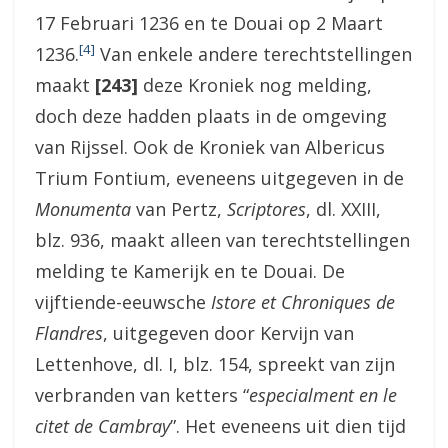
17 Februari 1236 en te Douai op 2 Maart
[4]
1236.
Van enkele andere terechtstellingen
maakt
[243]
deze Kroniek nog melding,
doch deze hadden plaats in de omgeving
van Rijssel. Ook de Kroniek van Albericus
Trium Fontium, eveneens uitgegeven in de
Monumenta
van Pertz,
Scriptores
, dl. XXIII,
blz. 936, maakt alleen van terechtstellingen
melding te Kamerijk en te Douai. De
vijftiende-eeuwsche
Istore et Chroniques de
Flandres
, uitgegeven door Kervijn van
Lettenhove, dl. I, blz. 154, spreekt van zijn
verbranden van ketters “
especialment en le
citet de Cambray
”. Het eveneens uit dien tijd