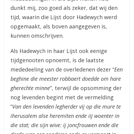
dunkt mij, zoo goed als zeker, dat wij den
tijd, waarin die Lijst door Hadewych werd
opgemaakt, als boven aangegeven is,
kunnen omschrijven.
Als Hadewych in haar Lijst ook eenige
tijdgenooten opnoemt, is de laatste
mededeeling van de overledenen dezer “
Een
beghine die meester robbaert doedde om hare
gherechte minne
”, terwijl de opsomming der
nog levenden begint met de vermelding
“
Van den levenden legherder vij op die mure te
iherusalem alse heremiten ende iij woenter in
die stat; die sijn wive: ij joncfrouwen ende die