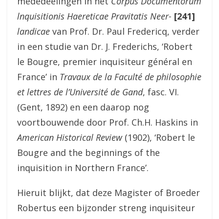
mededeelingen in het
Corpus Documentorum
lnquisitionis Haereticae Pravitatis Neer-
[241]
landicae
van Prof. Dr. Paul Fredericq, verder
in een studie van Dr. J. Frederichs, ‘Robert
le Bougre, premier inquisiteur général en
France’ in
Travaux de la Faculté de philosophie
et lettres de l’Université de Gand
, fasc. VI.
(Gent, 1892) en een daarop nog
voortbouwende door Prof. Ch.H. Haskins in
American Historical Review
(1902), ‘Robert le
Bougre and the beginnings of the
inquisition in Northern France’.
Hieruit blijkt, dat deze Magister of Broeder
Robertus een bijzonder streng inquisiteur