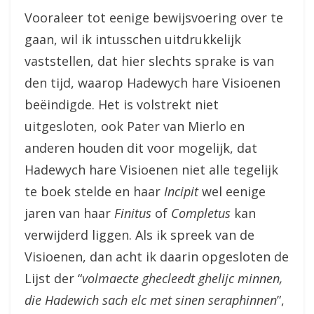
Vooraleer tot eenige bewijsvoering over te
gaan, wil ik intusschen uitdrukkelijk
vaststellen, dat hier slechts sprake is van
den tijd, waarop Hadewych hare Visioenen
beëindigde. Het is volstrekt niet
uitgesloten, ook Pater van Mierlo en
anderen houden dit voor mogelijk, dat
Hadewych hare Visioenen niet alle tegelijk
te boek stelde en haar
Incipit
wel eenige
jaren van haar
Finitus
of
Completus
kan
verwijderd liggen. Als ik spreek van de
Visioenen, dan acht ik daarin opgesloten de
Lijst der “
volmaecte ghecleedt ghelijc minnen,
die Hadewich sach elc met sinen seraphinnen
”,