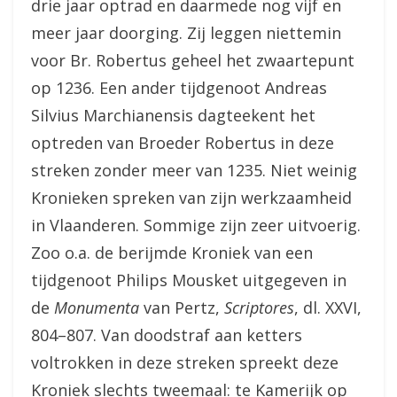
drie jaar optrad en daarmede nog vijf en
meer jaar doorging. Zij leggen niettemin
voor Br. Robertus geheel het zwaartepunt
op 1236. Een ander tijdgenoot Andreas
Silvius Marchianensis dagteekent het
optreden van Broeder Robertus in deze
streken zonder meer van 1235. Niet weinig
Kronieken spreken van zijn werkzaamheid
in Vlaanderen. Sommige zijn zeer uitvoerig.
Zoo o.a. de berijmde Kroniek van een
tijdgenoot Philips Mousket uitgegeven in
de
Monumenta
van Pertz,
Scriptores
, dl. XXVI,
804–807. Van doodstraf aan ketters
voltrokken in deze streken spreekt deze
Kroniek slechts tweemaal: te Kamerijk op