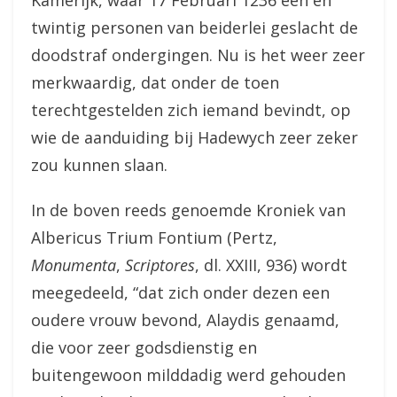
Kamerijk, waar 17 Februari 1236 een en
twintig personen van beiderlei geslacht de
doodstraf ondergingen. Nu is het weer zeer
merkwaardig, dat onder de toen
terechtgestelden zich iemand bevindt, op
wie de aanduiding bij Hadewych zeer zeker
zou kunnen slaan.
In de boven reeds genoemde Kroniek van
Albericus Trium Fontium (Pertz,
Monumenta
,
Scriptores
, dl. XXIII, 936) wordt
meegedeeld, “dat zich onder dezen een
oudere vrouw bevond, Alaydis genaamd,
die voor zeer godsdienstig en
buitengewoon milddadig werd gehouden