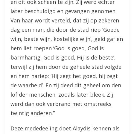
en dit ook scheen te zijn. Zij werd echter
later beschuldigd en gevangen genomen.
Van haar wordt verteld, dat zij op zekeren
dag een man, die door de stad riep ‘Goede
wijn, beste wijn, kostelijke wijn’, geld gaf en
hem liet roepen ‘God is goed, God is
barmhartig, God is goed, Hij is de beste’,
terwijl zij hem door de geheele stad volgde
en hem nariep: ‘Hij zegt het goed, hij zegt
de waarheid’. En zij deed dit geheel om den
lof der menschen, zooals later bleek. Zij
werd dan ook verbrand met omstreeks
twintig anderen.”
Deze mededeeling doet Alaydis kennen als