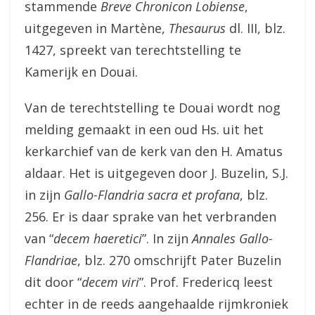
stammende
Breve Chronicon Lobiense
,
uitgegeven in Martène,
Thesaurus
dl. III, blz.
1427, spreekt van terechtstelling te
Kamerijk en Douai.
Van de terechtstelling te Douai wordt nog
melding gemaakt in een oud Hs. uit het
kerkarchief van de kerk van den H. Amatus
aldaar. Het is uitgegeven door J. Buzelin, S.J.
in zijn
Gallo-Flandria sacra et profana
, blz.
256. Er is daar sprake van het verbranden
van “
decem haeretici
”. In zijn
Annales Gallo-
Flandriae
, blz. 270 omschrijft Pater Buzelin
dit door “
decem viri
”. Prof. Fredericq leest
echter in de reeds aangehaalde rijmkroniek