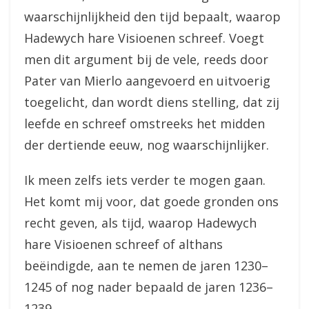
waarschijnlijkheid den tijd bepaalt, waarop
Hadewych hare Visioenen schreef. Voegt
men dit argument bij de vele, reeds door
Pater van Mierlo aangevoerd en uitvoerig
toegelicht, dan wordt diens stelling, dat zij
leefde en schreef omstreeks het midden
der dertiende eeuw, nog waarschijnlijker.
Ik meen zelfs iets verder te mogen gaan.
Het komt mij voor, dat goede gronden ons
recht geven, als tijd, waarop Hadewych
hare Visioenen schreef of althans
beëindigde, aan te nemen de jaren 1230–
1245 of nog nader bepaald de jaren 1236–
1239.