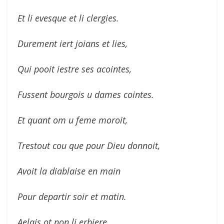
Et li evesque et li clergies.
Durement iert joians et lies,
Qui pooit iestre ses acointes,
Fussent bourgois u dames cointes.
Et quant om u feme moroit,
Trestout cou que pour Dieu donnoit,
Avoit la diablaise en main
Pour departir soir et matin.
Aelais ot non li erbiere.