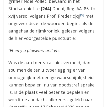
griffier Noel Pollet, bewaard in het
Stadsarchief te
[244]
Douai, Reg. AA. 85, fol.
[5]
xvij verso, volgens Prof. Frederic[q]
met
ongeveer dezelfde woorden begint als de
aangehaalde rijmkroniek, gelezen volgens
de hier voorgestelde punctuatie:
“Et en y a pluiseurs ars” etc.
Was de aard der straf niet vermeld, dan
zou men de ten uitvoerlegging er van
onmogelijk met eenige waarschijnlijkheid
kunnen bepalen, nu van doodstraf sprake
is, is de plaats veel beter te bepalen en
wordt de aandacht allereerst geleid naar