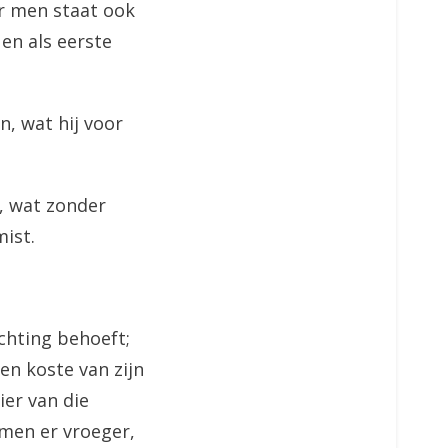
ar men staat ook
en als eerste
, wat hij voor
n, wat zonder
ist.
ichting behoeft;
en koste van zijn
ier van die
 men er vroeger,