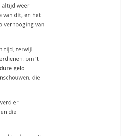
 altijd weer
 van dit, en het
op verhooging van
tijd, terwijl
erdienen, om ’t
 dure geld
nschouwen, die
 werd er
en die