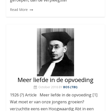
geroepen, dan de verpleegster
Read More
Meer liefde in de opvoeding
October 2018
BY
BOS (TBI)
1926 (?) Article Meer liefde in de opvoeding [1]
Wat moet er van onze jongens groeien?
verzuchtte eens een Hoogwaardig Abt in een