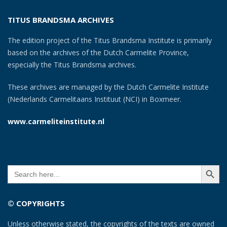
TITUS BRANDSMA ARCHIVES
The edition project of the Titus Brandsma Institute is primarily
based on the archives of the Dutch Carmelite Province,
especially the Titus Brandsma archives.
These archives are managed by the Dutch Carmelite Institute
(Nederlands Carmelitaans Instituut (NCI) in Boxmeer.
www.carmeliteinstitute.nl
SEARCH BUTT
Search
for:
© COPYRIGHTS
Unless otherwise stated, the copyrights of the texts are owned