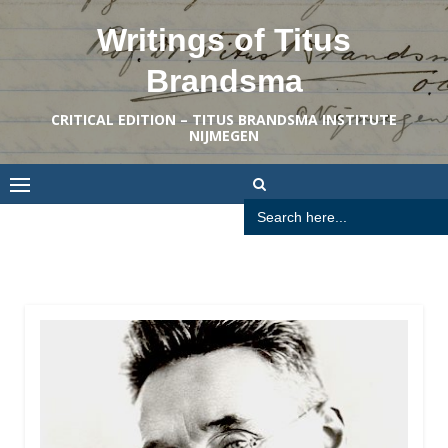
Skip
Writings of Titus
to
content
Brandsma
CRITICAL EDITION – TITUS BRANDSMA INSTITUTE
NIJMEGEN
Search
for: