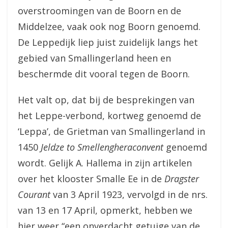
overstroomingen van de Boorn en de
Middelzee, vaak ook nog Boorn genoemd.
De Leppedijk liep juist zuidelijk langs het
gebied van Smallingerland heen en
beschermde dit vooral tegen de Boorn.
Het valt op, dat bij de besprekingen van
het Leppe-verbond, kortweg genoemd de
‘Leppa’, de Grietman van Smallingerland in
1450
Jeldze to Smellengheraconvent
genoemd
wordt. Gelijk A. Hallema in zijn artikelen
over het klooster Smalle Ee in de
Dragster
Courant
van 3 April 1923, vervolgd in de nrs.
van 13 en 17 April, opmerkt, hebben we
hier weer “een onverdacht getuige van de