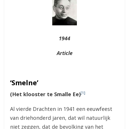
1944
Article
‘Smelne’
[1]
(Het klooster te Smalle Ee)
Al vierde Drachten in 1941 een eeuwfeest
van driehonderd jaren, dat wil natuurlijk
niet zeggen, dat de bevolking van het