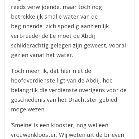
reeds verwijdende, maar toch nog
betrekkelijk smalle water van de
beginnende, zich spoedig aanzienlijk
verbreedende Ee moet de Abdij
schilderachtig gelegen zijn geweest, vooral
gezien vanaf het water.
Toch meen ik, dat hier niet de
hoofdverdienste ligt van de Abdij, hoe
belangrijk die verdienste overigens voor de
geschiedenis van het Drachtster gebied
moge wezen.
‘Smelne’ is een klooster, nog wel een
vrouwenklooster. Wij weten uit de brieven