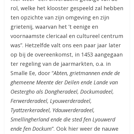
rol, welke het klooster gespeeld zal hebben
ten opzichte van zijn omgeving en zijn
grietenij, waarvan het ’t eenige en
voornaamste clericaal en cultureel centrum
was”. Hetzelfde valt ons een paar jaar later
op bij de overeenkomst, in 1453 aangegaan
ter regeling van de jaarmarkten, o.a. in
Smalle Ee, door “
Abten, grietmannen ende de
ghemeene Meente der Deilen ende Lande van
Oestergho als Dongheradeel, Dockumadeel,
Ferwerderadeel, Lyouwerderadeel,
Tyattzerkeradeel, Ydauwerderadeel,
Smellingherland ende die sted fen Lyouwerd
ende fen Dockum
”. Ook hier weer de nauwe