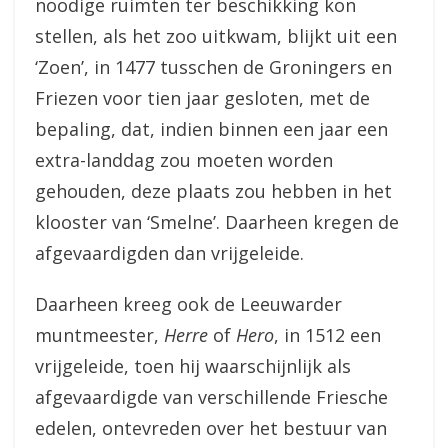
noodige ruimten ter beschikking kon
stellen, als het zoo uitkwam, blijkt uit een
‘Zoen’, in 1477 tusschen de Groningers en
Friezen voor tien jaar gesloten, met de
bepaling, dat, indien binnen een jaar een
extra-landdag zou moeten worden
gehouden, deze plaats zou hebben in het
klooster van ‘Smelne’. Daarheen kregen de
afgevaardigden dan vrijgeleide.
Daarheen kreeg ook de Leeuwarder
muntmeester,
Herre
of
Hero
, in 1512 een
vrijgeleide, toen hij waarschijnlijk als
afgevaardigde van verschillende Friesche
edelen, ontevreden over het bestuur van