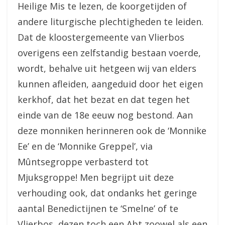
Heilige Mis te lezen, de koorgetijden of
andere liturgische plechtigheden te leiden.
Dat de kloostergemeente van Vlierbos
overigens een zelfstandig bestaan voerde,
wordt, behalve uit hetgeen wij van elders
kunnen afleiden, aangeduid door het eigen
kerkhof, dat het bezat en dat tegen het
einde van de 18e eeuw nog bestond. Aan
deze monniken herinneren ook de ‘Monnike
Ee’ en de ‘Monnike Greppel’, via
Mûntsegroppe verbasterd tot
Mjuksgroppe! Men begrijpt uit deze
verhouding ook, dat ondanks het geringe
aantal Benedictijnen te ‘Smelne’ of te
Vlierbos, dezen toch een Abt zoowel als een