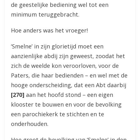
de geestelijke bediening wel tot een
minimum teruggebracht.
Hoe anders was het vroeger!
‘Smelne’ in zijn glorietijd moet een
aanzienlijke abdij zijn geweest, zoodat het
zich de weelde kon veroorloven, voor de
Paters, die haar bedienden – en wel met de
hooge onderscheiding, dat een Abt daarbij
[270]
aan het hoofd stond – een eigen
klooster te bouwen en voor de bevolking
een parochiekerk te stichten en te
onderhouden.
Hoe groot de bevolking van ‘Smelne’ in den