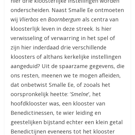
hier drie kloosterlijke instellingen worden
onderscheiden. Naast Smalle Ee ontmoeten
wij
Vlierbos
en
Boornbergum
als centra van
kloosterlijk leven in deze streek. Is hier
verwisseling of verwarring in het spel of
zijn hier inderdaad drie verschillende
kloosters of althans kerkelijke instellingen
aangeduid? Uit de spaarzame gegevens, die
ons resten, meenen we te mogen afleiden,
dat onbetwist Smalle Ee, of zooals het
oorspronkelijk heette: ‘
Smelne
’, het
hoofdklooster was, een klooster van
Benedictinessen, te wier leiding en
geestelijken bijstand echter een klein getal
Benedictijnen eveneens tot het klooster