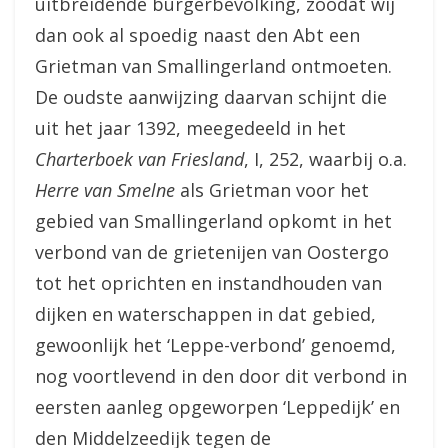
uitbreidende burgerbevolking, zoodat wij
dan ook al spoedig naast den Abt een
Grietman van Smallingerland ontmoeten.
De oudste aanwijzing daarvan schijnt die
uit het jaar 1392, meegedeeld in het
Charterboek van Friesland
, I, 252, waarbij o.a.
Herre van Smelne
als Grietman voor het
gebied van Smallingerland opkomt in het
verbond van de grietenijen van Oostergo
tot het oprichten en instandhouden van
dijken en waterschappen in dat gebied,
gewoonlijk het ‘Leppe-verbond’ genoemd,
nog voortlevend in den door dit verbond in
eersten aanleg opgeworpen ‘Leppedijk’ en
den Middelzeedijk tegen de