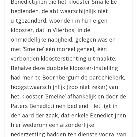
Benedictijnen die het klooster Smalle Ee
bedienden, de abt waarschijnlijk niet
uitgezonderd, woonden in hun eigen
klooster, dat in Vlierbos, in de
onmiddellijke nabijheid, gelegen was en
met ‘Smelne’ één moreel geheel, één
verbonden kloosterstichting uitmaakte.
Behalve deze dubbele klooster-instelling
had men te Boornbergum de parochiekerk,
hoogstwaarschijnlijk (zoo niet zeker) van
het klooster ‘Smelne’ afhankelijk en door de
Paters Benedictijnen bediend. Het ligt in
den aard der zaak, dat enkele Benedictijnen
hier wederom een afzonderlijke
nederzetting hadden ten dienste vooral van