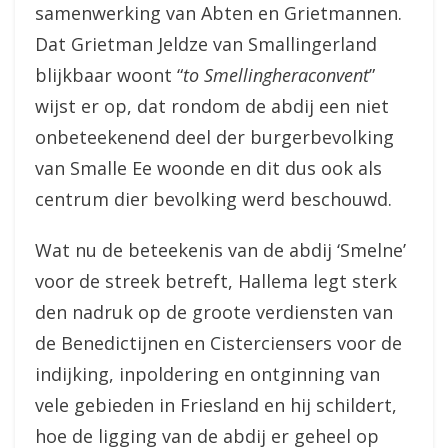
samenwerking van Abten en Grietmannen.
Dat Grietman Jeldze van Smallingerland
blijkbaar woont “
to Smellingheraconvent
”
wijst er op, dat rondom de abdij een niet
onbeteekenend deel der burgerbevolking
van Smalle Ee woonde en dit dus ook als
centrum dier bevolking werd beschouwd.
Wat nu de beteekenis van de abdij ‘Smelne’
voor de streek betreft, Hallema legt sterk
den nadruk op de groote verdiensten van
de Benedictijnen en Cisterciensers voor de
indijking, inpoldering en ontginning van
vele gebieden in Friesland en hij schildert,
hoe de ligging van de abdij er geheel op