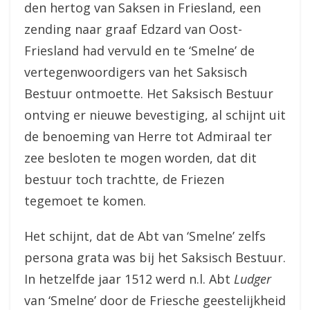
den hertog van Saksen in Friesland, een
zending naar graaf Edzard van Oost-
Friesland had vervuld en te ‘Smelne’ de
vertegenwoordigers van het Saksisch
Bestuur ontmoette. Het Saksisch Bestuur
ontving er nieuwe bevestiging, al schijnt uit
de benoeming van Herre tot Admiraal ter
zee besloten te mogen worden, dat dit
bestuur toch trachtte, de Friezen
tegemoet te komen.
Het schijnt, dat de Abt van ‘Smelne’ zelfs
persona grata was bij het Saksisch Bestuur.
In hetzelfde jaar 1512 werd n.l. Abt
Ludger
van ‘Smelne’ door de Friesche geestelijkheid