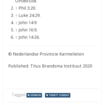
OP089.038.
↑
Phil 3:20.
↑
Luke 24:29.
↑
John 14:9.
↑
John 16:9.
↑
John 14:26.
© Nederlandse Provincie Karmelieten
Published: Titus Brandsma Instituut 2020
Tagged
,
SERMON
TRINITY SUNDAY