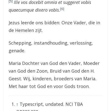
[5]
Ille vos docebit omnia et suggeret vobis
[6]
quaecumque dixero vobis.
Jezus leerde ons bidden: Onze Vader, die in
de Hemelen zijt.
Schepping, instandhouding, verlossing,
genade.
Maria Dochter van God den Vader, Moeder
van God den Zoon, Bruid van God den H.
Geest. Wij, kinderen, broeders van Maria.
Met haar tot God en voor Gods troon.
↑
Typescript, undated. NCI TBA