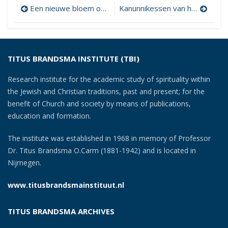
Post
Een nieuwe bloem op den ouden stam
Kanunnikessen van het H. Graf
navigation
TITUS BRANDSMA INSTITUTE (TBI)
Research institute for the academic study of spirituality within
the Jewish and Christian traditions, past and present; for the
benefit of Church and society by means of publications,
education and formation.
The institute was established in 1968 in memory of Professor
Dr. Titus Brandsma O.Carm (1881-1942) and is located in
Nijmegen.
www.titusbrandsmainstituut.nl
TITUS BRANDSMA ARCHIVES