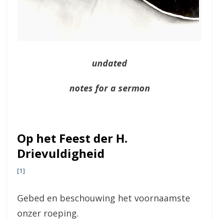
undated
notes for a sermon
Op het Feest der H.
Drievuldigheid
[1]
Gebed en beschouwing het voornaamste
onzer roeping.