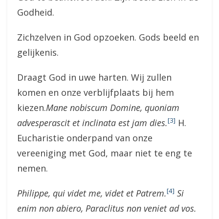
Godheid.
Zichzelven in God opzoeken. Gods beeld en
gelijkenis.
Draagt God in uwe harten. Wij zullen
komen en onze verblijfplaats bij hem
kiezen.
Mane nobiscum Domine, quoniam
[3]
advesperascit et inclinata est jam dies.
H.
Eucharistie onderpand van onze
vereeniging met God, maar niet te eng te
nemen.
[4]
Philippe, qui videt me, videt et Patrem.
Si
enim non abiero, Paraclitus non veniet ad vos.