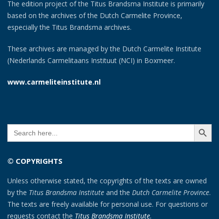
The edition project of the Titus Brandsma Institute is primarily
based on the archives of the Dutch Carmelite Province,
especially the Titus Brandsma archives.
These archives are managed by the Dutch Carmelite Institute
(Nederlands Carmelitaans Instituut (NCI) in Boxmeer.
www.carmeliteinstitute.nl
SEARCH BUTT
Search
for:
© COPYRIGHTS
Unless otherwise stated, the copyrights of the texts are owned
by the
Titus Brandsma Institute
and the
Dutch Carmelite Province
.
The texts are freely available for personal use. For questions or
requests contact the
Titus Brandsma Institute
.