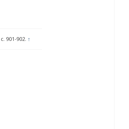
, c. 901-902.
↑