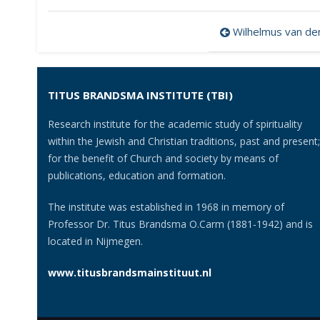
Post
Wilhelmus van de
navigatio
TITUS BRANDSMA INSTITUTE (TBI)
Research institute for the academic study of spirituality
within the Jewish and Christian traditions, past and present;
for the benefit of Church and society by means of
publications, education and formation.
The institute was established in 1968 in memory of
Professor Dr. Titus Brandsma O.Carm (1881-1942) and is
located in Nijmegen.
www.titusbrandsmainstituut.nl