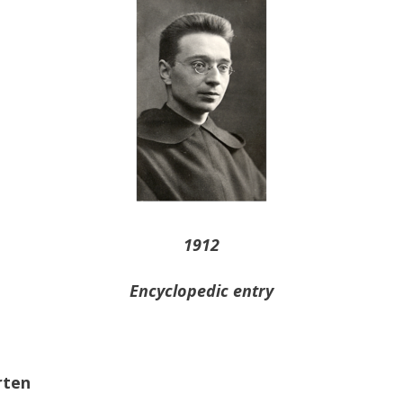
1912
Encyclopedic entry
rten