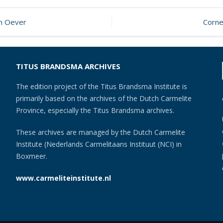
n Oever
Corne
n
TITUS BRANDSMA ARCHIVES
The edition project of the Titus Brandsma Institute is
primarily based on the archives of the Dutch Carmelite
Province, especially the Titus Brandsma archives.
These archives are managed by the Dutch Carmelite
Institute (Nederlands Carmelitaans Instituut (NCI) in
Boxmeer.
www.carmeliteinstitute.nl