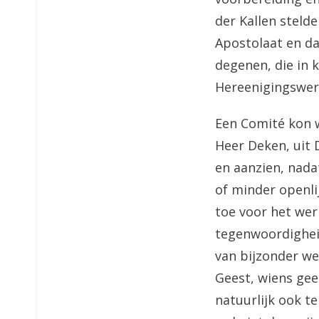
der Kallen steld
Apostolaat en da
degenen, die in 
Hereenigingswer
Een Comité kon 
Heer Deken, uit 
en aanzien, nada
of minder openli
toe voor het wer
tegenwoordighei
van bijzonder w
Geest, wiens gee
natuurlijk ook t