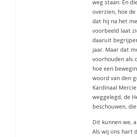
weg staan. En di
overzien, hoe de
dat hij na het m
voorbeeld laat z
daaruit begrijpe
jaar. Maar dat m
voorhouden als o
hoe een beweging
woord van den g
Kardinaal Mercier
weggelegd, de He
beschouwen, die
Dit kunnen we, a
Als wij ons hart 