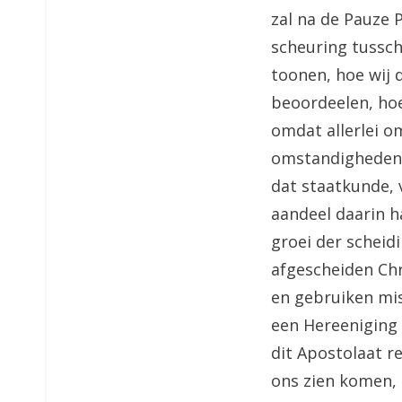
zal na de Pauze 
scheuring tussc
toonen, hoe wij 
beoordeelen, hoe
omdat allerlei 
omstandigheden, 
dat staatkunde, 
aandeel daarin 
groei der schei
afgescheiden Chr
en gebruiken miss
een Hereeniging 
dit Apostolaat r
ons zien komen, 