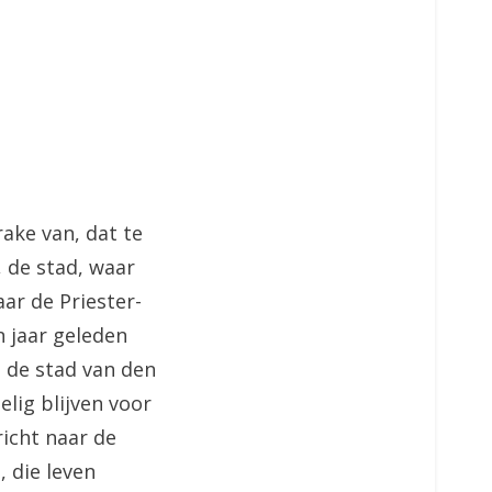
ake van, dat te
 de stad, waar
ar de Priester-
 jaar geleden
, de stad van den
lig blijven voor
richt naar de
 die leven