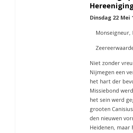
Hereeniging
Dinsdag 22 Mei 
Monseigneur, 
Zeereerwaarde
Niet zonder vreu
Nijmegen een ve
het hart der bev
Missiebond werd 
het sein werd ge
grooten Canisius
den nieuwen vorm
Heidenen, maar h