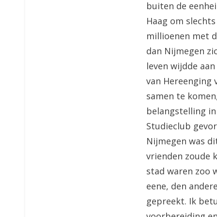
buiten de eenhei
Haag om slechts 
millioenen met d
dan Nijmegen zich
leven wijdde aan
van Hereenging v
samen te komen, 
belangstelling i
Studieclub gevor
Nijmegen was dit
vrienden zoude 
stad waren zoo w
eene, den andere
gepreekt. Ik bet
voorbereiding en