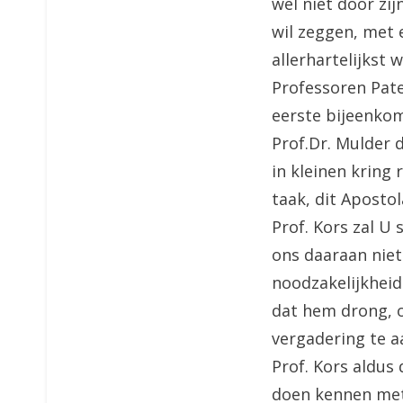
wel niet door zi
wil zeggen, met 
allerhartelijkst 
Professoren Pate
eerste bijeenkom
Prof.Dr. Mulder 
in kleinen kring
taak, dit Apostol
Prof. Kors zal U 
ons daaraan niet
noodzakelijkheid 
dat hem drong, o
vergadering te a
Prof. Kors aldus
doen kennen met 