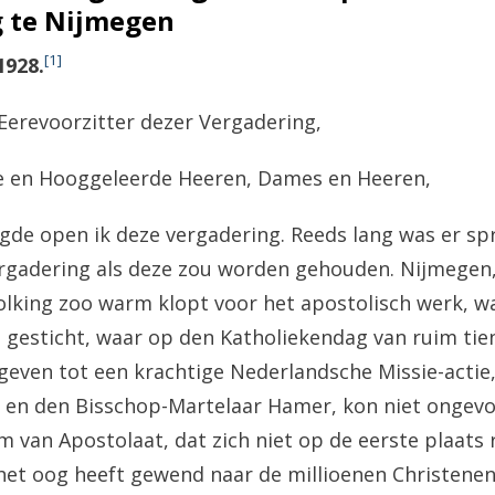
 te Nijmegen
[1]
1928.
Eerevoorzitter dezer Vergadering,
 en Hooggeleerde Heeren, Dames en Heeren,
gde open ik deze vergadering. Reeds lang was er spr
rgadering als deze zou worden gehouden. Nijmegen,
olking zoo warm klopt voor het apostolisch werk, wa
gesticht, waar op den Katholiekendag van ruim tien
geven tot een krachtige Nederlandsche Missie-actie
 en den Bisschop-Martelaar Hamer, kon niet ongevoe
 van Apostolaat, dat zich niet op de eerste plaats 
et oog heeft gewend naar de millioenen Christenen,