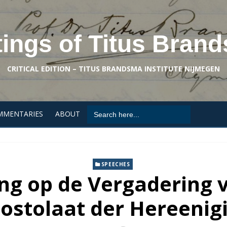
tings of Titus Bran
CRITICAL EDITION – TITUS BRANDSMA INSTITUTE NIJMEGEN
Search
MMENTARIES
ABOUT
for:
SPEECHES
ing op de Vergadering 
ostolaat der Hereenig